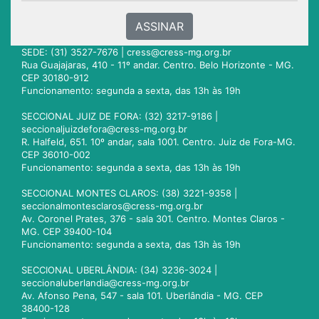
ASSINAR
SEDE: (31) 3527-7676 |
cress@cress-mg.org.br
Rua Guajajaras, 410 - 11º andar. Centro. Belo Horizonte - MG.
CEP 30180-912
Funcionamento: segunda a sexta, das 13h às 19h
SECCIONAL JUIZ DE FORA: (32) 3217-9186 |
seccionaljuizdefora@cress-mg.org.br
R. Halfeld, 651. 10º andar, sala 1001. Centro. Juiz de Fora-MG.
CEP 36010-002
Funcionamento: segunda a sexta, das 13h às 19h
SECCIONAL MONTES CLAROS: (38) 3221-9358 |
seccionalmontesclaros@cress-mg.org.br
Av. Coronel Prates, 376 - sala 301. Centro. Montes Claros -
MG. CEP 39400-104
Funcionamento: segunda a sexta, das 13h às 19h
SECCIONAL UBERLÂNDIA: (34) 3236-3024 |
seccionaluberlandia@cress-mg.org.br
Av. Afonso Pena, 547 - sala 101. Uberlândia - MG. CEP
38400-128