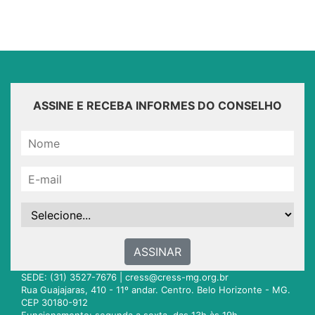
ASSINE E RECEBA INFORMES DO CONSELHO
ASSINAR
SEDE: (31) 3527-7676 |
cress@cress-mg.org.br
Rua Guajajaras, 410 - 11º andar. Centro. Belo Horizonte - MG.
CEP 30180-912