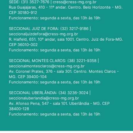
SEDE: (31) 3527-7676 |
cress@cress-mg.org.br
Rua Guajajaras, 410 - 11º andar. Centro. Belo Horizonte - MG.
CEP 30180-912
Funcionamento: segunda a sexta, das 13h às 19h
SECCIONAL JUIZ DE FORA: (32) 3217-9186 |
seccionaljuizdefora@cress-mg.org.br
R. Halfeld, 651. 10º andar, sala 1001. Centro. Juiz de Fora-MG.
CEP 36010-002
Funcionamento: segunda a sexta, das 13h às 19h
SECCIONAL MONTES CLAROS: (38) 3221-9358 |
seccionalmontesclaros@cress-mg.org.br
Av. Coronel Prates, 376 - sala 301. Centro. Montes Claros -
MG. CEP 39400-104
Funcionamento: segunda a sexta, das 13h às 19h
SECCIONAL UBERLÂNDIA: (34) 3236-3024 |
seccionaluberlandia@cress-mg.org.br
Av. Afonso Pena, 547 - sala 101. Uberlândia - MG. CEP
38400-128
Funcionamento: segunda a sexta, das 13h às 19h