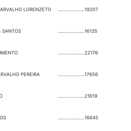
CARVALHO LORENZETO
…………………
19207
S SANTOS
…………………
16135
CIMENTO
…………………
22176
RVALHO PEREIRA
…………………
17656
O
…………………
21619
ROS
…………………
16645