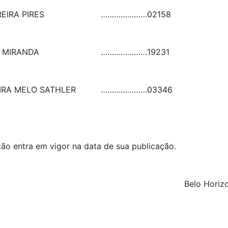
EIRA PIRES
…………………
02158
 MIRANDA
…………………
19231
IRA MELO SATHLER
…………………
03346
lução entra em vigor na data de sua publicação.
Belo Horizo