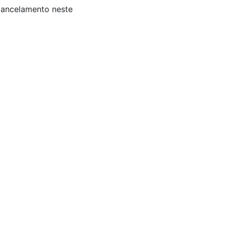
 Cancelamento neste
s: