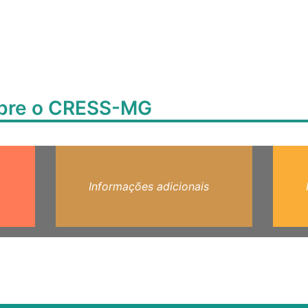
obre o CRESS-MG
Informações adicionais