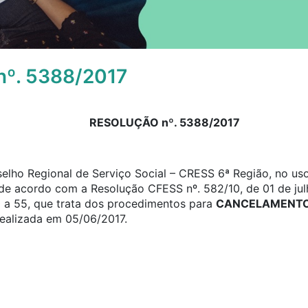
º. 5388/2017
RESOLUÇÃO nº. 5388/2017
elho Regional de Serviço Social – CRESS 6ª Região, no uso
, de acordo com a Resolução CFESS nº. 582/10, de 01 de jul
0 a 55, que trata dos procedimentos para
CANCELAMENTO 
realizada em 05/06/2017.