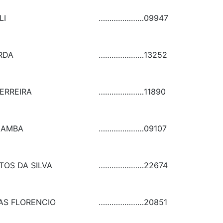
LI
…………………
09947
RDA
…………………
13252
FERREIRA
…………………
11890
NAMBA
…………………
09107
TOS DA SILVA
…………………
22674
AS FLORENCIO
…………………
20851