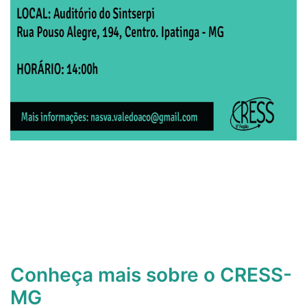
Conheça mais sobre o CRESS-
MG