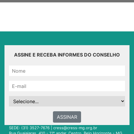
ASSINE E RECEBA INFORMES DO CONSELHO
ASSINAR
SEDE: (31) 3527-7676 |
cress@cress-mg.org.br
Rua Guajajaras, 410 - 11º andar. Centro. Belo Horizonte - MG.