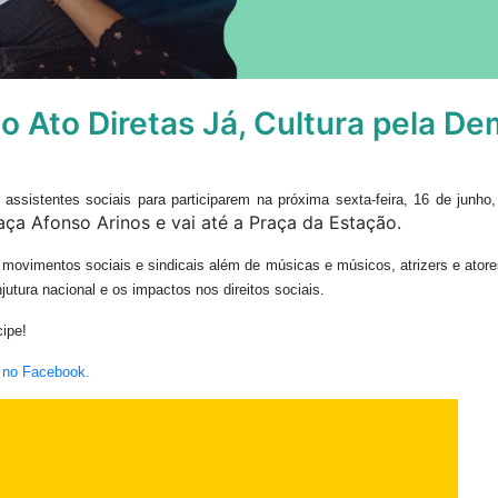
o Ato Diretas Já, Cultura pela D
istentes sociais para participarem na próxima sexta-feira, 16 de junho, 
aça Afonso Arinos e vai até a Praça da Estação.
 movimentos sociais e sindicais além de músicas e músicos, atrizers e atores
jutura nacional e os impactos nos direitos sociais.
cipe!
 no Facebook.