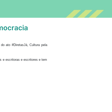
emocracia
do ato #DiretasJá, Cultura pela
 e escritoras e escritores e tem