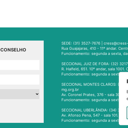
SEDE: (31) 3527-7676 |
cress@cress-
Rua Guajajaras, 410 - 11º andar. Cen
O CONSELHO
Funcionamento: segunda a sexta, da
SECCIONAL JUIZ DE FORA: (32) 3217
R. Halfeld, 651. 10º andar, sala 100
Funcionamento: segunda a sexta, da
SECCIONAL MONTES CLAROS: (38) 3
mg.org.br
Av. Coronel Prates, 376 - sala 301.
Funcionamento: segunda a sexta, da
SECCIONAL UBERLÂNDIA: (34) 3236
Av. Afonso Pena, 547 - sala 101. Ub
Funcionamento: segunda a sexta, da