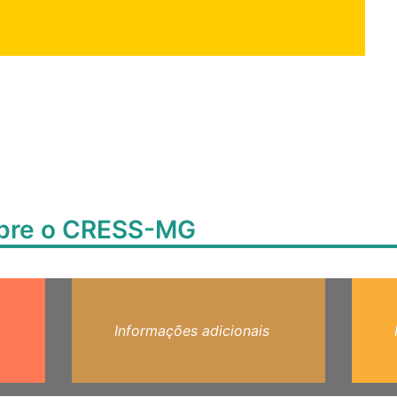
obre o CRESS-MG
Informações adicionais