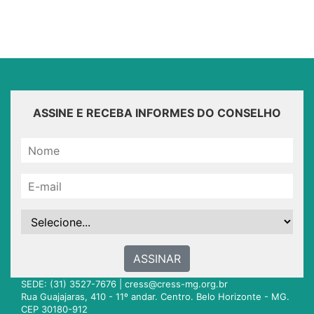
ASSINE E RECEBA INFORMES DO CONSELHO
ASSINAR
SEDE: (31) 3527-7676 |
cress@cress-mg.org.br
Rua Guajajaras, 410 - 11º andar. Centro. Belo Horizonte - MG.
CEP 30180-912