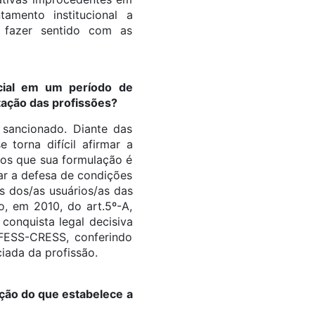
amento institucional a
e fazer sentido com as
cial em um período de
tação das profissões?
 sancionado. Diante das
torna difícil afirmar a
mos que sua formulação é
zar a defesa de condições
os dos/as usuários/as das
o, em 2010, do art.5º-A,
conquista legal decisiva
CFESS-CRESS, conferindo
iada da profissão.
ção do que estabelece a