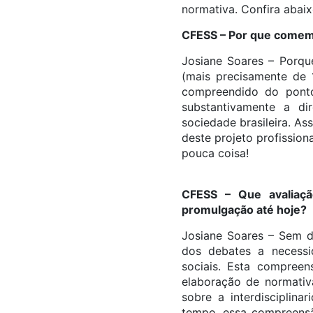
normativa. Confira abaix
CFESS – Por que comemo
Josiane Soares – Porqu
(mais precisamente de 
compreendido do ponto
substantivamente a d
sociedade brasileira. A
deste projeto profission
pouca coisa!
CFESS – Que avaliaçã
promulgação até hoje?
Josiane Soares – Sem dú
dos debates a necessi
sociais. Esta compreen
elaboração de normativ
sobre a interdisciplin
tempo, essa compreensã