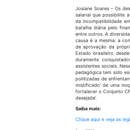
Josiane Soares – Os des
salarial que possibilit
da incompatibilidade en
batalha diária pelo fin
entre outros. A diversid
causa é a mesma: a con
de aprovação da própri
Estado brasileiro desde
duramente conquistado
assistentes sociais. Ne
pedagógica tem sido esse
politizadas de enfrenta
mistificado’ de uma ino
fortalecer o Conjunto C
desejada’.
Saiba mais:
Clique aqui e veja as le