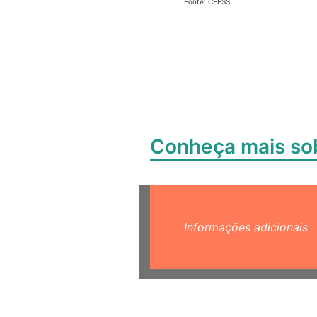
Fonte: CFESS
Conheça mais s
Informações adicionais