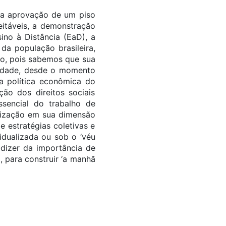
ela aprovação de um piso
eitáveis, a demonstração
ino à Distância (EaD), a
da população brasileira,
lvo, pois sabemos que sua
didade, desde o momento
a política econômica do
ção dos direitos sociais
sencial do trabalho de
alização em sua dimensão
e estratégias coletivas e
idualizada ou sob o ‘véu
 dizer da importância de
 para construir ‘a manhã