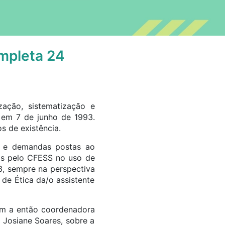
ompleta 24
ização, sistematização e
 em 7 de junho de 1993.
s de existência.
s e demandas postas ao
das pelo CFESS no uso de
93, sempre na perspectiva
 de Ética da/o assistente
om a então coordenadora
 Josiane Soares, sobre a