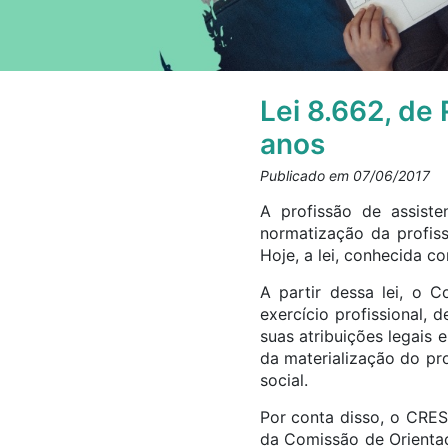
Lei 8.662, de
anos
Publicado em 07/06/2017
A profissão de assisten
normatização da profis
Hoje, a lei, conhecida 
A partir dessa lei, o
exercício profissional,
suas atribuições legais 
da materialização do pro
social.
Por conta disso, o CRE
da Comissão de Orientaç