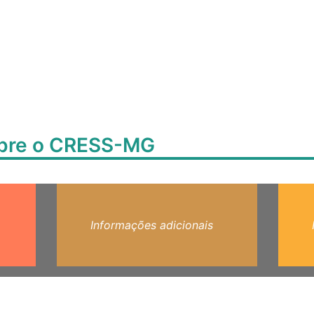
obre o CRESS-MG
Informações adicionais