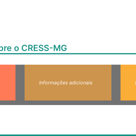
obre o CRESS-MG
Informações adicionais