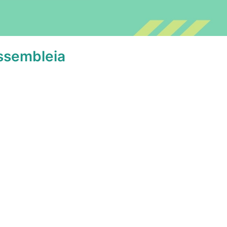
ssembleia