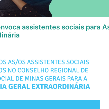
voca assistentes sociais para A
inária