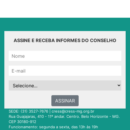
ASSINE E RECEBA INFORMES DO CONSELHO
ASSINAR
SEDE: (31) 3527-7676 |
cress@cress-mg.org.br
Rua Guajajaras, 410 - 11º andar. Centro. Belo Horizonte - MG.
CEP 30180-912
Funcionamento: segunda a sexta, das 13h às 19h