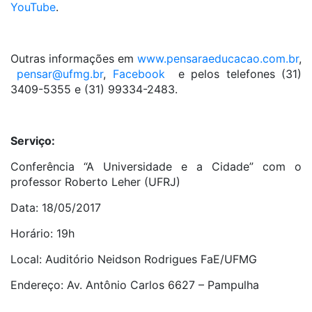
YouTube
.
Outras informações em
www.pensaraeducacao.com.br
,
pensar@ufmg.br
,
Facebook
e pelos telefones (31)
3409-5355 e (31) 99334-2483.
Serviço:
Conferência “A Universidade e a Cidade” com o
professor Roberto Leher (UFRJ)
Data: 18/05/2017
Horário: 19h
Local: Auditório Neidson Rodrigues FaE/UFMG
Endereço: Av. Antônio Carlos 6627 – Pampulha