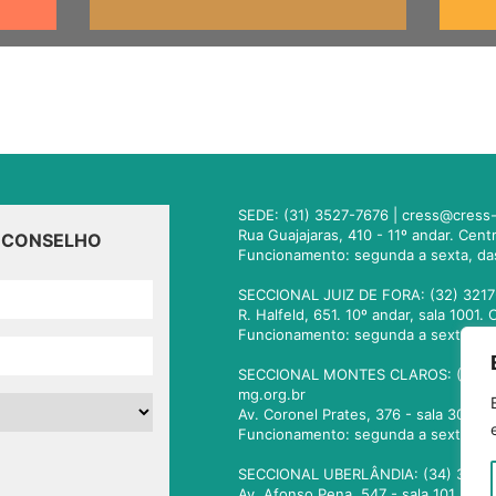
SEDE: (31) 3527-7676 |
cress@cress-
Rua Guajajaras, 410 - 11º andar. Cen
O CONSELHO
Funcionamento: segunda a sexta, da
SECCIONAL JUIZ DE FORA: (32) 3217
R. Halfeld, 651. 10º andar, sala 100
Funcionamento: segunda a sexta, da
SECCIONAL MONTES CLAROS: (38) 3
mg.org.br
Av. Coronel Prates, 376 - sala 301.
Funcionamento: segunda a sexta, da
SECCIONAL UBERLÂNDIA: (34) 3236
Av. Afonso Pena, 547 - sala 101. Ub