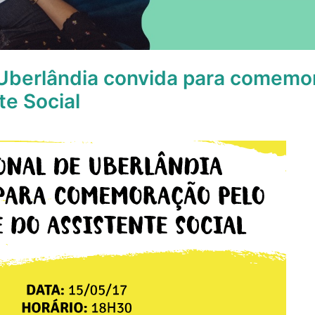
Uberlândia convida para comemor
te Social