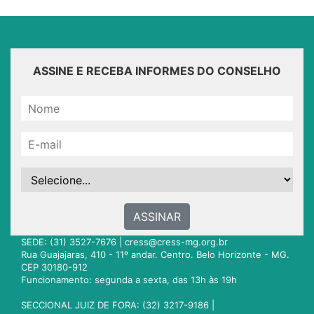
ASSINE E RECEBA INFORMES DO CONSELHO
ASSINAR
SEDE: (31) 3527-7676 |
cress@cress-mg.org.br
Rua Guajajaras, 410 - 11º andar. Centro. Belo Horizonte - MG.
CEP 30180-912
Funcionamento: segunda a sexta, das 13h às 19h
SECCIONAL JUIZ DE FORA: (32) 3217-9186 |