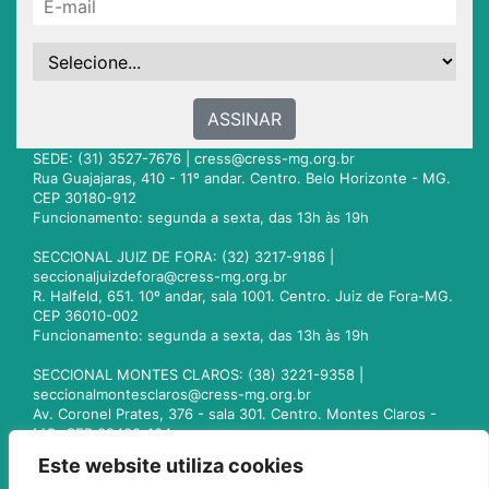
ASSINAR
SEDE: (31) 3527-7676 |
cress@cress-mg.org.br
Rua Guajajaras, 410 - 11º andar. Centro. Belo Horizonte - MG.
CEP 30180-912
Funcionamento: segunda a sexta, das 13h às 19h
SECCIONAL JUIZ DE FORA: (32) 3217-9186 |
seccionaljuizdefora@cress-mg.org.br
R. Halfeld, 651. 10º andar, sala 1001. Centro. Juiz de Fora-MG.
CEP 36010-002
Funcionamento: segunda a sexta, das 13h às 19h
SECCIONAL MONTES CLAROS: (38) 3221-9358 |
seccionalmontesclaros@cress-mg.org.br
Av. Coronel Prates, 376 - sala 301. Centro. Montes Claros -
MG. CEP 39400-104
Funcionamento: segunda a sexta, das 13h às 19h
Este website utiliza cookies