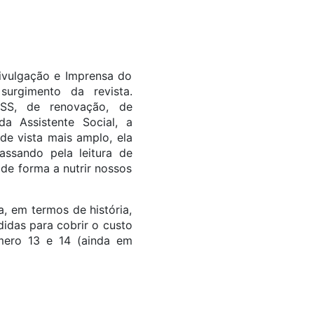
ivulgação e Imprensa do
urgimento da revista.
SS, de renovação, de
da Assistente Social, a
e vista mais amplo, ela
assando pela leitura de
 de forma a nutrir nossos
a, em termos de história,
idas para cobrir o custo
mero 13 e 14 (ainda em