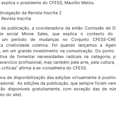
”, explica o presidente do CFESS, Maurílio Matos.
Revista Inscrita
da publicação, a coordenadora da então Comissão de D
te social Mione Sales, que explica o contexto do s
m um período de mudanças no Conjunto CFESS-CRE
ta criatividade coletiva. Foi quando lançamos a Agen
, em um grande investimento na comunicação. Do ponto d
tiva de fomentar necessidades radicais na categoria, p
exercício profissional, mas também pela arte, pela cultura,
críticas” afirma a ex-conselheira do CFESS.
ativa de disponibilização das edições virtualmente é positiv
fissional. As edições da publicação, que sempre foram vend
tão disponíveis gratuitamente, com exceção das de nú
o do site).