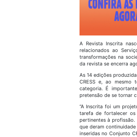
A Revista Inscrita na
relacionados ao Serviç
transformações na socie
da revista se encerra ag
As 14 edições produzida
CRESS e, ao mesmo tem
categoria. É important
pretensão de se tornar ci
“A Inscrita foi um pro
tarefa de fortalecer o
pertinentes à profissão
que deram continuidade 
inseridas no Conjunto C