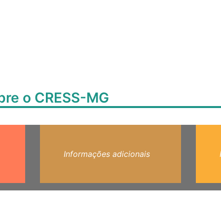
obre o CRESS-MG
Informações adicionais