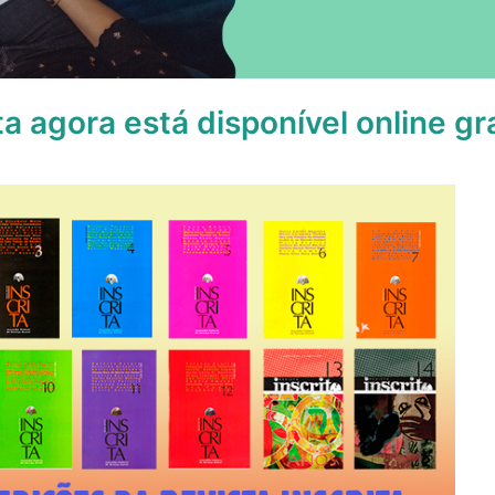
ta agora está disponível online g