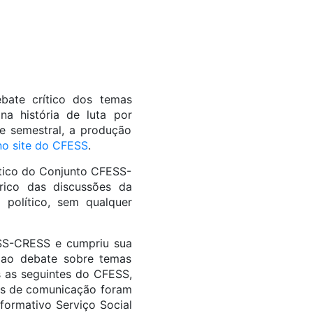
bate crítico dos temas
na história de luta por
de semestral, a produção
 no site do CFESS
.
ítico do Conjunto CFESS-
rico das discussões da
 político, sem qualquer
ESS-CRESS e cumpriu sua
o ao debate sobre temas
s as seguintes do CFESS,
ias de comunicação foram
formativo Serviço Social