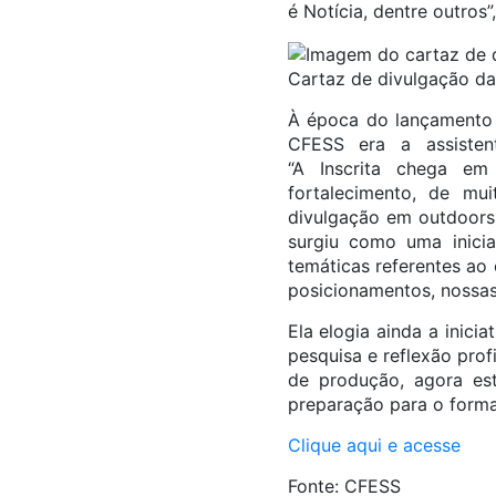
é Notícia, dentre outros
Cartaz de divulgação da 
À época do lançamento 
CFESS era a assisten
“A Inscrita chega e
fortalecimento, de mui
divulgação em outdoors
surgiu como uma inicia
temáticas referentes ao 
posicionamentos, nossas 
Ela elogia ainda a inici
pesquisa e reflexão pro
de produção, agora es
preparação para o format
Clique aqui e acesse
Fonte: CFESS