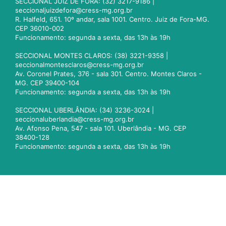
SECCIONAL JUIZ DE FORA: (32) 3217-9186 |
seccionaljuizdefora@cress-mg.org.br
R. Halfeld, 651. 10º andar, sala 1001. Centro. Juiz de Fora-MG.
CEP 36010-002
Funcionamento: segunda a sexta, das 13h às 19h
SECCIONAL MONTES CLAROS: (38) 3221-9358 |
seccionalmontesclaros@cress-mg.org.br
Av. Coronel Prates, 376 - sala 301. Centro. Montes Claros -
MG. CEP 39400-104
Funcionamento: segunda a sexta, das 13h às 19h
SECCIONAL UBERLÂNDIA: (34) 3236-3024 |
seccionaluberlandia@cress-mg.org.br
Av. Afonso Pena, 547 - sala 101. Uberlândia - MG. CEP
38400-128
Funcionamento: segunda a sexta, das 13h às 19h