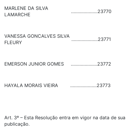
MARLENE DA SILVA
…………………
23770
LAMARCHE
VANESSA GONCALVES SILVA
…………………
23771
FLEURY
EMERSON JUNIOR GOMES
…………………
23772
HAYALA MORAIS VIEIRA
…………………
23773
Art. 3º – Esta Resolução entra em vigor na data de sua
publicação.