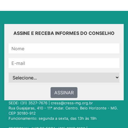
ASSINE E RECEBA INFORMES DO CONSELHO
ASSINAR
SEDE: (31) 3527-7676 |
cress@cress-mg.org.br
Rua Guajajaras, 410 - 11º andar. Centro. Belo Horizonte - MG.
CEP 30180-912
Funcionamento: segunda a sexta, das 13h às 19h