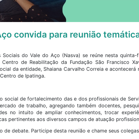
ço convida para reunião temátic
 Sociais do Vale do Aço (Nasva) se reúne nesta quinta-fe
 Centro de Reabilitação da Fundação São Francisco Xavi
ocial da entidade, Shaiana Carvalho Correia e acontecerá n
Centro de Ipatinga.
social de fortalecimento das e dos profissionais de Ser
mercado de trabalho, agregando também docentes, pesqui
des no intuito de ampliar conhecimentos, trocar experi
cas pertinentes aos diversos campos de atuação profission
o de debate. Participe desta reunião e chame seus colegas