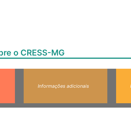
obre o CRESS-MG
Informações adicionais