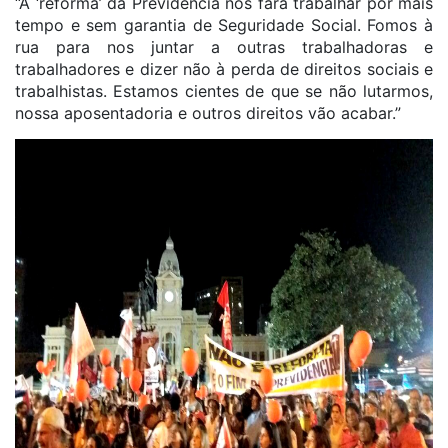
“A ‘reforma’ da Previdência nos fará trabalhar por mais
tempo e sem garantia de Seguridade Social. Fomos à
rua para nos juntar a outras trabalhadoras e
trabalhadores e dizer não à perda de direitos sociais e
trabalhistas. Estamos cientes de que se não lutarmos,
nossa aposentadoria e outros direitos vão acabar.”