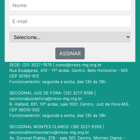
ASSINAR
SEDE: (31) 3527-7676 |
cress@cress-mg.org.br
Rua Guajajaras, 410 - 11º andar. Centro. Belo Horizonte - MG.
CEP 30180-912
Funcionamento: segunda a sexta, das 13h às 19h
SECCIONAL JUIZ DE FORA: (32) 3217-9186 |
seccionaljuizdefora@cress-mg.org.br
R. Halfeld, 651. 10º andar, sala 1001. Centro. Juiz de Fora-MG.
CEP 36010-002
Funcionamento: segunda a sexta, das 13h às 19h
SECCIONAL MONTES CLAROS: (38) 3221-9358 |
seccionalmontesclaros@cress-mg.org.br
Av. Coronel Prates, 376 - sala 301. Centro. Montes Claros -