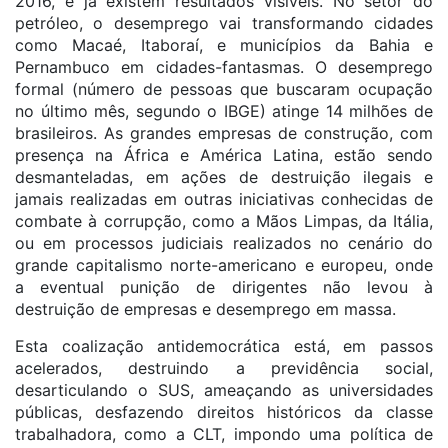
2016, e já existem resultados visíveis. No setor do
petróleo, o desemprego vai transformando cidades
como Macaé, Itaboraí, e municípios da Bahia e
Pernambuco em cidades-fantasmas. O desemprego
formal (número de pessoas que buscaram ocupação
no último mês, segundo o IBGE) atinge 14 milhões de
brasileiros. As grandes empresas de construção, com
presença na África e América Latina, estão sendo
desmanteladas, em ações de destruição ilegais e
jamais realizadas em outras iniciativas conhecidas de
combate à corrupção, como a Mãos Limpas, da Itália,
ou em processos judiciais realizados no cenário do
grande capitalismo norte-americano e europeu, onde
a eventual punição de dirigentes não levou à
destruição de empresas e desemprego em massa.
Esta coalização antidemocrática está, em passos
acelerados, destruindo a previdência social,
desarticulando o SUS, ameaçando as universidades
públicas, desfazendo direitos históricos da classe
trabalhadora, como a CLT, impondo uma política de