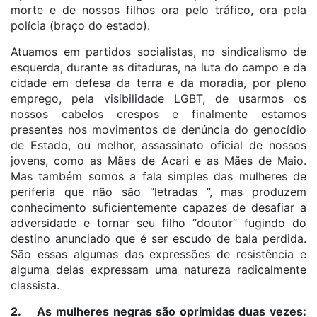
morte e de nossos filhos ora pelo tráfico, ora pela
polícia (braço do estado).
Atuamos em partidos socialistas, no sindicalismo de
esquerda, durante as ditaduras, na luta do campo e da
cidade em defesa da terra e da moradia, por pleno
emprego, pela visibilidade LGBT, de usarmos os
nossos cabelos crespos e finalmente estamos
presentes nos movimentos de denúncia do genocídio
de Estado, ou melhor, assassinato oficial de nossos
jovens, como as Mães de Acari e as Mães de Maio.
Mas também somos a fala simples das mulheres de
periferia que não são “letradas ”, mas produzem
conhecimento suficientemente capazes de desafiar a
adversidade e tornar seu filho “doutor” fugindo do
destino anunciado que é ser escudo de bala perdida.
São essas algumas das expressões de resistência e
alguma delas expressam uma natureza radicalmente
classista.
2. As mulheres negras são oprimidas duas vezes: