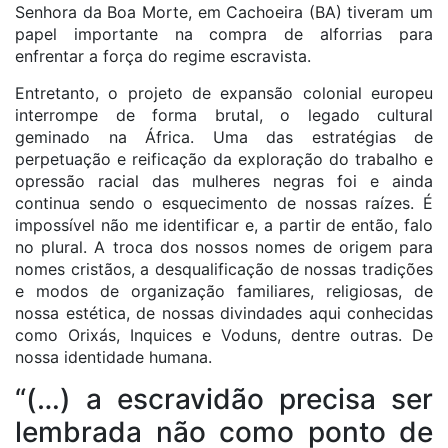
Senhora da Boa Morte, em Cachoeira (BA) tiveram um
papel importante na compra de alforrias para
enfrentar a força do regime escravista.
Entretanto, o projeto de expansão colonial europeu
interrompe de forma brutal, o legado cultural
geminado na África. Uma das estratégias de
perpetuação e reificação da exploração do trabalho e
opressão racial das mulheres negras foi e ainda
continua sendo o esquecimento de nossas raízes. É
impossível não me identificar e, a partir de então, falo
no plural. A troca dos nossos nomes de origem para
nomes cristãos, a desqualificação de nossas tradições
e modos de organização familiares, religiosas, de
nossa estética, de nossas divindades aqui conhecidas
como Orixás, Inquices e Voduns, dentre outras. De
nossa identidade humana.
“(…) a escravidão precisa ser
lembrada não como ponto de