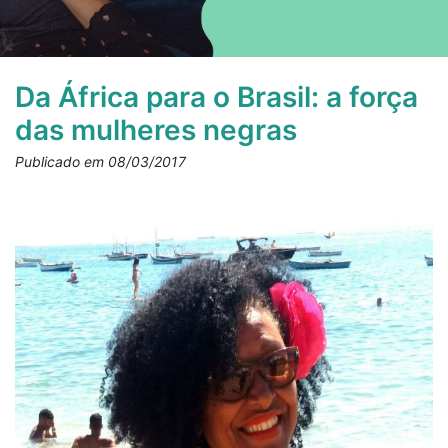
Da África para o Brasil: a força
das mulheres negras
Publicado em 08/03/2017