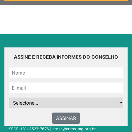
ASSINE E RECEBA INFORMES DO CONSELHO
ASSINAR
SEDE: (31) 3527-7676 |
cress@cress-mg.org.br