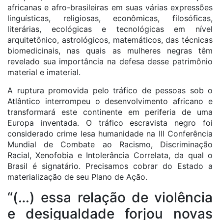
africanas e afro-brasileiras em suas várias expressões
linguísticas, religiosas, econômicas, filosóficas,
literárias, ecológicas e tecnológicas em nível
arquitetônico, astrológicos, matemáticos, das técnicas
biomedicinais, nas quais as mulheres negras têm
revelado sua importância na defesa desse patrimônio
material e imaterial.
A ruptura promovida pelo tráfico de pessoas sob o
Atlântico interrompeu o desenvolvimento africano e
transformará este continente em periferia de uma
Europa inventada. O tráfico escravista negro foi
considerado crime lesa humanidade na III Conferência
Mundial de Combate ao Racismo, Discriminação
Racial, Xenofobia e Intolerância Correlata, da qual o
Brasil é signatário. Precisamos cobrar do Estado a
materialização de seu Plano de Ação.
“(…) essa relação de violência
e desigualdade forjou novas