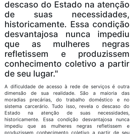
descaso do Estado na atenção
de suas necessidades,
historicamente. Essa condição
desvantajosa nunca impediu
que as mulheres negras
refletissem e produzissem
conhecimento coletivo a partir
de seu lugar."
A dificuldade de acesso à rede de serviços é outra
dimensão de sua realidade. São a maioria das
moradias precárias, do trabalho doméstico e no
sistema carcerário. Tudo isso, revela o descaso do
Estado na atenção de suas necessidades,
historicamente. Essa condição desvantajosa nunca
impediu que as mulheres negras refletissem e
produzissem conhecimento coletivo a partir de seu