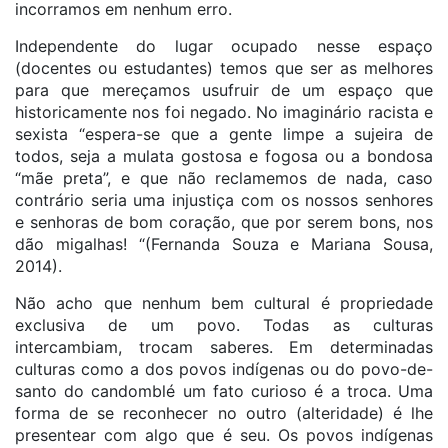
incorramos em nenhum erro.
Independente do lugar ocupado nesse espaço
(docentes ou estudantes) temos que ser as melhores
para que mereçamos usufruir de um espaço que
historicamente nos foi negado. No imaginário racista e
sexista “espera-se que a gente limpe a sujeira de
todos, seja a mulata gostosa e fogosa ou a bondosa
“mãe preta”, e que não reclamemos de nada, caso
contrário seria uma injustiça com os nossos senhores
e senhoras de bom coração, que por serem bons, nos
dão migalhas! “(Fernanda Souza e Mariana Sousa,
2014).
Não acho que nenhum bem cultural é propriedade
exclusiva de um povo. Todas as culturas
intercambiam, trocam saberes. Em determinadas
culturas como a dos povos indígenas ou do povo-de-
santo do candomblé um fato curioso é a troca. Uma
forma de se reconhecer no outro (alteridade) é lhe
presentear com algo que é seu. Os povos indígenas