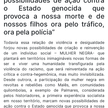
possibilidades de ação contra
o Estado genocida que
provoca a nossa morte e de
nossos filhos ora pelo tráfico,
ora pela polícia”
Todavia essa relação de violência e desigualdade
forjou novas possibilidades de criação e reinvenção
de um indivíduo social – MULHER NEGRA- que
plantará em territórios inimagináveis novas formas de
ser e viver uma humanidade transfigurada pela
violência do racismo, que será reinventada na ação
crítica e contra-hegemônica, mas muito invisibilizada.
Desde outrora, a participação da mulher negra em
revoltas e rebeliões como Malês, em comunidades
quilombolas, a exemplo de Palmares, considerada
pelos historiadores, a primeira experiência socialista
em nosso território, marcam novas possibilidades de
ação contra o Estado genocida que provoca a nossa