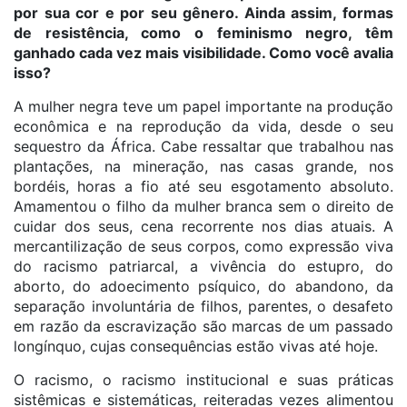
por sua cor e por seu gênero. Ainda assim, formas
de resistência, como o feminismo negro, têm
ganhado cada vez mais visibilidade. Como você avalia
isso?
A mulher negra teve um papel importante na produção
econômica e na reprodução da vida, desde o seu
sequestro da África. Cabe ressaltar que trabalhou nas
plantações, na mineração, nas casas grande, nos
bordéis, horas a fio até seu esgotamento absoluto.
Amamentou o filho da mulher branca sem o direito de
cuidar dos seus, cena recorrente nos dias atuais. A
mercantilização de seus corpos, como expressão viva
do racismo patriarcal, a vivência do estupro, do
aborto, do adoecimento psíquico, do abandono, da
separação involuntária de filhos, parentes, o desafeto
em razão da escravização são marcas de um passado
longínquo, cujas consequências estão vivas até hoje.
O racismo, o racismo institucional e suas práticas
sistêmicas e sistemáticas, reiteradas vezes alimentou