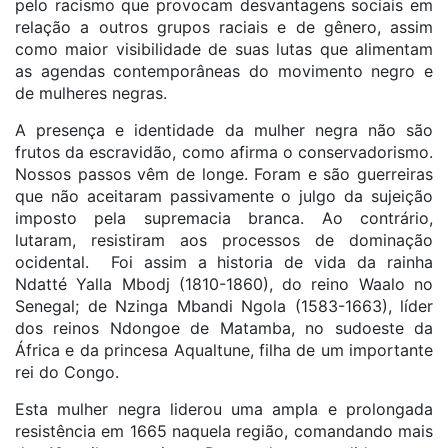
pelo racismo que provocam desvantagens sociais em
relação a outros grupos raciais e de gênero, assim
como maior visibilidade de suas lutas que alimentam
as agendas contemporâneas do movimento negro e
de mulheres negras.
A presença e identidade da mulher negra não são
frutos da escravidão, como afirma o conservadorismo.
Nossos passos vêm de longe. Foram e são guerreiras
que não aceitaram passivamente o julgo da sujeição
imposto pela supremacia branca. Ao contrário,
lutaram, resistiram aos processos de dominação
ocidental. Foi assim a historia de vida da rainha
Ndatté Yalla Mbodj (1810-1860), do reino Waalo no
Senegal; de Nzinga Mbandi Ngola (1583-1663), líder
dos reinos Ndongoe de Matamba, no sudoeste da
África e da princesa Aqualtune, filha de um importante
rei do Congo.
Esta mulher negra liderou uma ampla e prolongada
resistência em 1665 naquela região, comandando mais