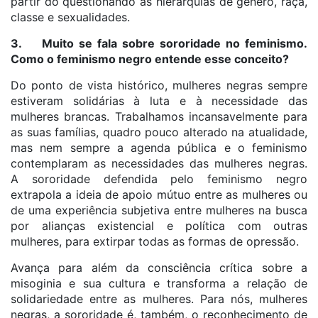
partir do questionando às hierarquias de gênero, raça,
classe e sexualidades.
3. Muito se fala sobre sororidade no feminismo.
Como o feminismo negro entende esse conceito?
Do ponto de vista histórico, mulheres negras sempre
estiveram solidárias à luta e à necessidade das
mulheres brancas. Trabalhamos incansavelmente para
as suas famílias, quadro pouco alterado na atualidade,
mas nem sempre a agenda pública e o feminismo
contemplaram as necessidades das mulheres negras.
A sororidade defendida pelo feminismo negro
extrapola a ideia de apoio mútuo entre as mulheres ou
de uma experiência subjetiva entre mulheres na busca
por alianças existencial e política com outras
mulheres, para extirpar todas as formas de opressão.
Avança para além da consciência crítica sobre a
misoginia e sua cultura e transforma a relação de
solidariedade entre as mulheres. Para nós, mulheres
negras, a sororidade é, também, o reconhecimento de