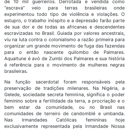
de 10 mil guerreiros. Derrotada e vendida como
“escrava” veio para terras brasileiras onde
experimentou todo tipo de violência e violações. O
estupro, o trabalho inóspito e a depressão farão parte
de sua dor e de todas as africanas e descendentes
escravizadas no Brasil. Guiada por valores ancestrais,
viu na luta contra o colonialismo a razão primeira para
organizar um grande movimento de fuga das fazendas
para o então nascente quilombo de Palmares.
Aqualtune é avó de Zumbi dos Palmares e sua história
é referência para o movimento de mulheres negras
brasileiras.
Na função sacerdotal foram responsáveis pela
preservação de tradições milenares. Na Nigéria, a
Gelede, sociedade secreta feminina, significa o poder
feminino sobre a fertilidade da terra, a procriação e o
bem estar da comunidade, ou no Brasil nas
comunidades de terreiro de candomblé e umbanda.
Nas Irmandades Católicas femininas hoje
exclusivamente representada pela Irmandade Nossa