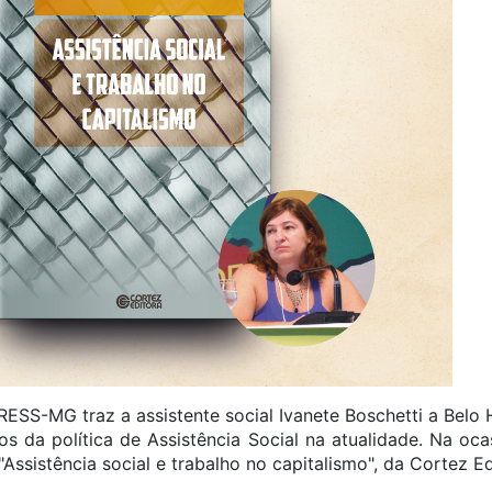
RESS-MG traz a assistente social Ivanete Boschetti a Belo 
ios da política de Assistência Social na atualidade. Na oc
Assistência social e trabalho no capitalismo", da Cortez Ed