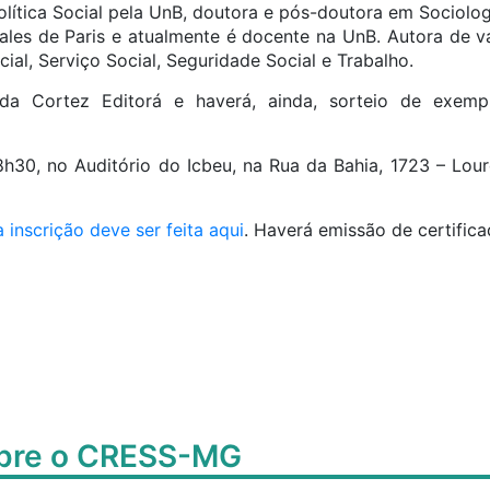
olítica Social pela UnB, doutora e pós-doutora em Sociolog
ales de Paris e atualmente é docente na UnB. Autora de vá
cial, Serviço Social, Seguridade Social e Trabalho.
 da Cortez Editorá e haverá, ainda, sorteio de exemp
h30, no Auditório do Icbeu, na Rua da Bahia, 1723 – Lou
a inscrição deve ser feita aqui
. Haverá emissão de certific
obre o CRESS-MG