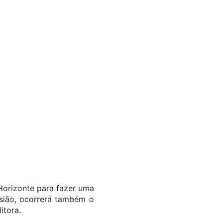
Horizonte para fazer uma
asião, ocorrerá também o
itora.