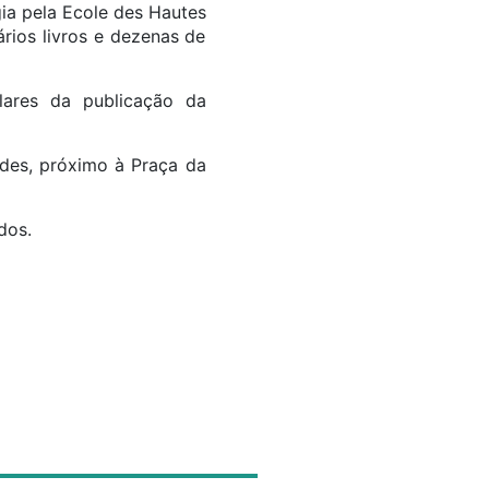
ia pela Ecole des Hautes
rios livros e dezenas de
lares da publicação da
rdes, próximo à Praça da
ados.