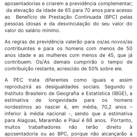
aposentadorias e criarem a previdência complementar;
da elevação da idade de 65 para 70 anos para acesso
ao Benefício de Prestação Continuada (BPC) pelas
pessoas idosas e da desvinculação do seu valor do
valor do salário mínimo.
As regras de previdência valerão para os/as novos/as
contribuintes e para os homens com menos de 50
anos idade e as mulheres com menos de 45, que já
contribuem. Os/As demais cumprirão o tempo de
contribuição restante, acrescido de 50% sobre ele.
A PEC trata diferentes como iguais e assim
reproduzirá as desigualdades sociais. Segundo o
Instituto Brasileiro de Geografia e Estatística (IBGE), a
estimativa de longevidade para os homens
nordestinos ao nascer é, em média, 70,2 anos –
inferior à média nacional -, sendo que a estimativa
para Alagoas, Maranhão e Piauí é 66 anos. Portanto,
muitos trabalhadores não terão direito à
aposentadoria ou ao BPC, porque não alcançarão a