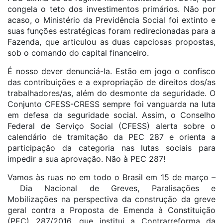
congela o teto dos investimentos primários. Não por
acaso, o Ministério da Previdência Social foi extinto e
suas funções estratégicas foram redirecionadas para a
Fazenda, que articulou as duas capciosas propostas,
sob o comando do capital financeiro.
É nosso dever denunciá-la. Estão em jogo o confisco
das contribuições e a expropriação de direitos dos/as
trabalhadores/as, além do desmonte da seguridade. O
Conjunto CFESS-CRESS sempre foi vanguarda na luta
em defesa da seguridade social. Assim, o Conselho
Federal de Serviço Social (CFESS) alerta sobre o
calendário de tramitação da PEC 287 e orienta a
participação da categoria nas lutas sociais para
impedir a sua aprovação. Não à PEC 287!
Vamos às ruas no em todo o Brasil em 15 de março –
Dia Nacional de Greves, Paralisações e
Mobilizações na perspectiva da construção da greve
geral contra a Proposta de Emenda à Constituição
(PEC) 287/2016, que institui a Contrarreforma da