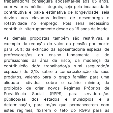
trabalhador/a conseguirá aposentar-se aos 65 anos,
com valores médios integrais, seja pela incapacidade
contributiva e baixa estimativa de longevidade, seja
devido aos elevados índices de desemprego e
rotatividade no emprego. Pois seria necessário
contribuir initerruptamente desde os 16 anos de idade.
As demais propostas também são restritivas, a
exemplo da redução do valor da pensão por morte
para 50%; da extinção da aposentadoria especial de
professores/as do ensino fundamental e de
profissionais da área de risco; da mudança da
contribuição do/a trabalhador/a rural (segurado/a
especial) de 2,1% sobre a comercialização de seus
produtos, valendo para o grupo familiar, para uma
alíquota individual sobre o salário mínimo; da
proibição de criar novos Regimes Próprios de
Previdência Social (RPPS) para servidores/as
públicos/as dos estados e municípios e a
determinação, para os/as que permanecerem com
estes regimes, fixarem o teto do RGPS para as