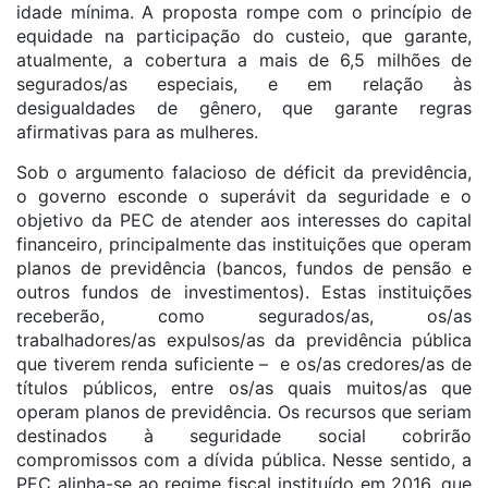
idade mínima. A proposta rompe com o princípio de
equidade na participação do custeio, que garante,
atualmente, a cobertura a mais de 6,5 milhões de
segurados/as especiais, e em relação às
desigualdades de gênero, que garante regras
afirmativas para as mulheres.
Sob o argumento falacioso de déficit da previdência,
o governo esconde o superávit da seguridade e o
objetivo da PEC de atender aos interesses do capital
financeiro, principalmente das instituições que operam
planos de previdência (bancos, fundos de pensão e
outros fundos de investimentos). Estas instituições
receberão, como segurados/as, os/as
trabalhadores/as expulsos/as da previdência pública
que tiverem renda suficiente – e os/as credores/as de
títulos públicos, entre os/as quais muitos/as que
operam planos de previdência. Os recursos que seriam
destinados à seguridade social cobrirão
compromissos com a dívida pública. Nesse sentido, a
PEC alinha-se ao regime fiscal instituído em 2016, que