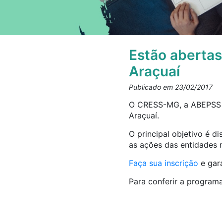
Estão abertas
Araçuaí
Publicado em 23/02/2017
O CRESS-MG, a ABEPSS e
Araçuaí.
O principal objetivo é di
as ações das entidades r
Faça sua inscrição
e gar
Para conferir a program