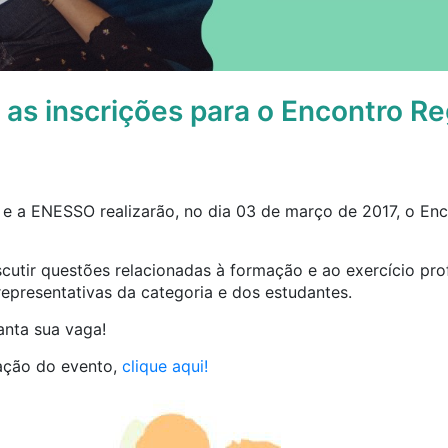
 as inscrições para o Encontro R
 a ENESSO realizarão, no dia 03 de março de 2017, o Enc
scutir questões relacionadas à formação e ao exercício prof
epresentativas da categoria e dos estudantes.
anta sua vaga!
ação do evento,
clique aqui!