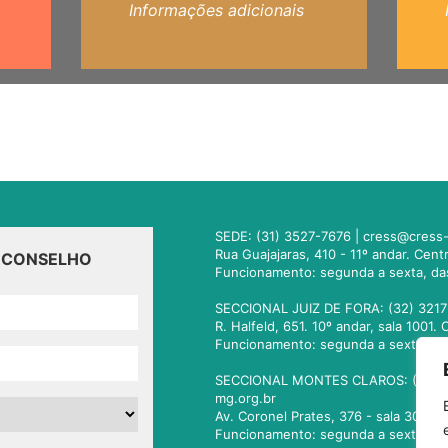
Informações adicionais
SEDE: (31) 3527-7676 |
cress@cress-
Rua Guajajaras, 410 - 11º andar. Cen
O CONSELHO
Funcionamento: segunda a sexta, da
SECCIONAL JUIZ DE FORA: (32) 3217
R. Halfeld, 651. 10º andar, sala 100
Funcionamento: segunda a sexta, da
SECCIONAL MONTES CLAROS: (38) 3
mg.org.br
Av. Coronel Prates, 376 - sala 301.
Funcionamento: segunda a sexta, da