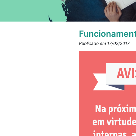
Funcionamento
Publicado em 17/02/2017