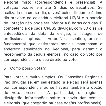
eleitoral misto (correspondência e presencial). A
votação ocorre em até 3 dias consecutivos. Se
realizada em um só dia, deverá coincidir com o último
dia previsto no calendário eleitoral (17/3) e o horário
de votação não pode ser inferior a 6 horas corridas. É
competência de cada CRESS divulgar, com 30 dias de
antecedência da data da eleição, a listagem de
profissionais aptos/as a votar. Nesse sentido, torna-se
fundamental que assistentes sociais mantenham o
endereço atualizado no Regional, para garantir o
recebimento da cédula eleitoral, no caso do voto por
correspondência, e o seu direito ao voto.
5 – Como posso votar?
Para votar, é muito simples. Os Conselhos Regionais
irão divulgar se, em seu estado, a eleição será apenas
por correspondência ou se haverá também a opção
do voto presencial. A partir daí, os regionais
divulgarão informações sobre o envio das cédulas
eleitorais (que chegarão na casa dos/as profissionais),