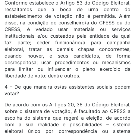
Conforme estabelece o Artigo 53 do Código Eleitoral,
ressaltamos que a boca de urna dentro do
estabelecimento de votação não é permitida. Além
disso, na condição de conselheiro/a do CFESS ou do
CRESS, é vedado usar materiais ou serviços
institucionais e/ou custeados pela entidade da qual
faz parte; ceder funcionário/a para campanha
eleitoral, tratar as demais chapas concorrentes,
quando houver, e seus candidatos, de forma
desrespeitosa; usar procedimentos ou mecanismos
para limitar ou influenciar o pleno exercício da
liberdade de voto; dentre outros.
4 – De que maneira os/as assistentes sociais podem
votar?
De acordo com os Artigos 20, 36 do Código Eleitoral,
sobre o sistema de votação, é facultado ao CRESS a
escolha do sistema que regerá a eleição, de acordo
com a sua realidade e possibilidades – sistema
eleitoral único por correspondência ou sistema