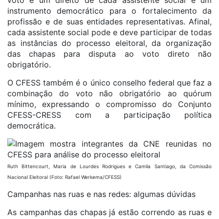
voto é um direito de cada assistente social e um
instrumento democrático para o fortalecimento da
profissão e de suas entidades representativas. Afinal,
cada assistente social pode e deve participar de todas
as instâncias do processo eleitoral, da organização
das chapas para disputa ao voto direto não
obrigatório.
O CFESS também é o único conselho federal que faz a
combinação do voto não obrigatório ao quórum
mínimo, expressando o compromisso do Conjunto
CFESS-CRESS com a participação política
democrática.
Ruth Bittencourt, Maria de Lourdes Rodrigues e Camila Santiago, da Comissão
Nacional Eleitoral (Foto: Rafael Werkema/CFESS)
Campanhas nas ruas e nas redes: algumas dúvidas
As campanhas das chapas já estão correndo as ruas e