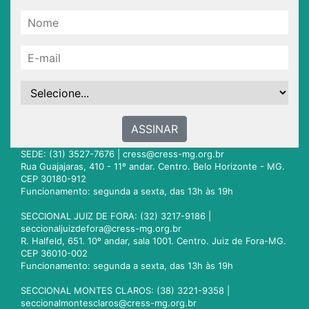
ASSINAR
SEDE: (31) 3527-7676 |
cress@cress-mg.org.br
Rua Guajajaras, 410 - 11º andar. Centro. Belo Horizonte - MG.
CEP 30180-912
Funcionamento: segunda a sexta, das 13h às 19h
SECCIONAL JUIZ DE FORA: (32) 3217-9186 |
seccionaljuizdefora@cress-mg.org.br
R. Halfeld, 651. 10º andar, sala 1001. Centro. Juiz de Fora-MG.
CEP 36010-002
Funcionamento: segunda a sexta, das 13h às 19h
SECCIONAL MONTES CLAROS: (38) 3221-9358 |
seccionalmontesclaros@cress-mg.org.br