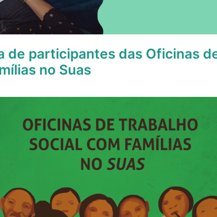
a de participantes das Oficinas d
mílias no Suas