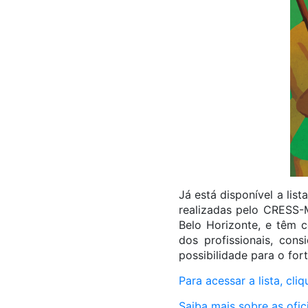
Já está disponível a lis
realizadas pelo CRESS-
Belo Horizonte, e têm 
dos profissionais, con
possibilidade para o fort
Para acessar a lista, cliq
Saiba mais sobre as ofic