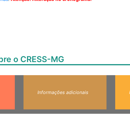
obre o CRESS-MG
Informações adicionais