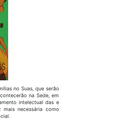
mílias no Suas, que serão
acontecerão na Sede, em
mento intelectual das e
ez mais necessária como
cial.