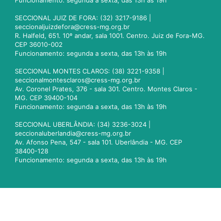
Funcionamento: segunda a sexta, das 13h às 19h
SECCIONAL JUIZ DE FORA: (32) 3217-9186 |
seccionaljuizdefora@cress-mg.org.br
R. Halfeld, 651. 10º andar, sala 1001. Centro. Juiz de Fora-MG.
CEP 36010-002
Funcionamento: segunda a sexta, das 13h às 19h
SECCIONAL MONTES CLAROS: (38) 3221-9358 |
seccionalmontesclaros@cress-mg.org.br
Av. Coronel Prates, 376 - sala 301. Centro. Montes Claros -
MG. CEP 39400-104
Funcionamento: segunda a sexta, das 13h às 19h
SECCIONAL UBERLÂNDIA: (34) 3236-3024 |
seccionaluberlandia@cress-mg.org.br
Av. Afonso Pena, 547 - sala 101. Uberlândia - MG. CEP
38400-128
Funcionamento: segunda a sexta, das 13h às 19h