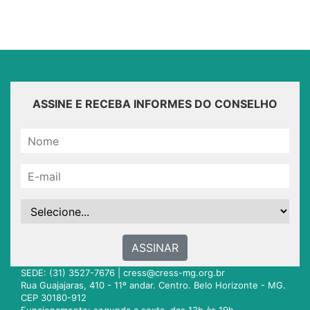
ASSINE E RECEBA INFORMES DO CONSELHO
ASSINAR
SEDE: (31) 3527-7676 |
cress@cress-mg.org.br
Rua Guajajaras, 410 - 11º andar. Centro. Belo Horizonte - MG.
CEP 30180-912