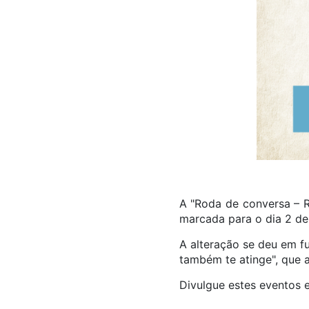
A "Roda de conversa – R
marcada para o dia 2 de 
A alteração se deu em f
também te atinge", que 
Divulgue estes eventos e