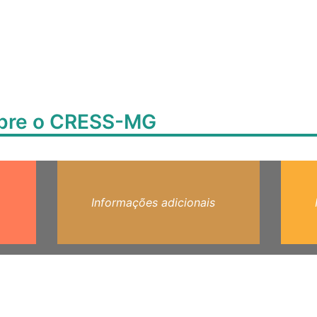
obre o CRESS-MG
Informações adicionais