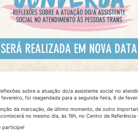
eflexões sobre a atuação do/a assistente social no atendi
fevereiro, foi reagendada para a segunda-feira, 6 de fevere
unção da marcação, de último momento, de outro important
acontecerá no mesmo dia, às 18h, no Centro de Referência
 participe!