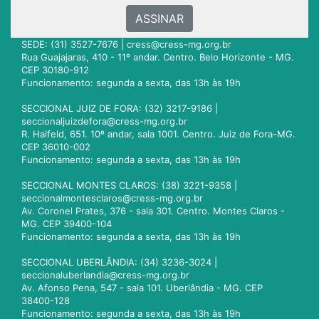
ASSINAR
SEDE: (31) 3527-7676 |
cress@cress-mg.org.br
Rua Guajajaras, 410 - 11º andar. Centro. Belo Horizonte - MG.
CEP 30180-912
Funcionamento: segunda a sexta, das 13h às 19h
SECCIONAL JUIZ DE FORA: (32) 3217-9186 |
seccionaljuizdefora@cress-mg.org.br
R. Halfeld, 651. 10º andar, sala 1001. Centro. Juiz de Fora-MG.
CEP 36010-002
Funcionamento: segunda a sexta, das 13h às 19h
SECCIONAL MONTES CLAROS: (38) 3221-9358 |
seccionalmontesclaros@cress-mg.org.br
Av. Coronel Prates, 376 - sala 301. Centro. Montes Claros -
MG. CEP 39400-104
Funcionamento: segunda a sexta, das 13h às 19h
SECCIONAL UBERLÂNDIA: (34) 3236-3024 |
seccionaluberlandia@cress-mg.org.br
Av. Afonso Pena, 547 - sala 101. Uberlândia - MG. CEP
38400-128
Funcionamento: segunda a sexta, das 13h às 19h