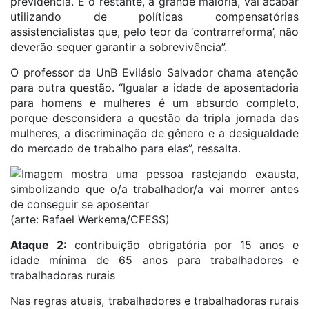
previdência. E o restante, a grande maioria, vai acabar
utilizando de políticas compensatórias
assistencialistas que, pelo teor da ‘contrarreforma’, não
deverão sequer garantir a sobrevivência”.
O professor da UnB Evilásio Salvador chama atenção
para outra questão. “Igualar a idade de aposentadoria
para homens e mulheres é um absurdo completo,
porque desconsidera a questão da tripla jornada das
mulheres, a discriminação de gênero e a desigualdade
do mercado de trabalho para elas”, ressalta.
(arte: Rafael Werkema/CFESS)
Ataque 2:
contribuição obrigatória por 15 anos e
idade mínima de 65 anos para trabalhadores e
trabalhadoras rurais
Nas regras atuais, trabalhadores e trabalhadoras rurais