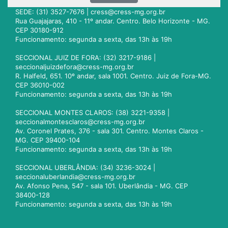
SEDE: (31) 3527-7676 |
cress@cress-mg.org.br
Rua Guajajaras, 410 - 11º andar. Centro. Belo Horizonte - MG.
CEP 30180-912
Funcionamento: segunda a sexta, das 13h às 19h
SECCIONAL JUIZ DE FORA: (32) 3217-9186 |
seccionaljuizdefora@cress-mg.org.br
R. Halfeld, 651. 10º andar, sala 1001. Centro. Juiz de Fora-MG.
CEP 36010-002
Funcionamento: segunda a sexta, das 13h às 19h
SECCIONAL MONTES CLAROS: (38) 3221-9358 |
seccionalmontesclaros@cress-mg.org.br
Av. Coronel Prates, 376 - sala 301. Centro. Montes Claros -
MG. CEP 39400-104
Funcionamento: segunda a sexta, das 13h às 19h
SECCIONAL UBERLÂNDIA: (34) 3236-3024 |
seccionaluberlandia@cress-mg.org.br
Av. Afonso Pena, 547 - sala 101. Uberlândia - MG. CEP
38400-128
Funcionamento: segunda a sexta, das 13h às 19h