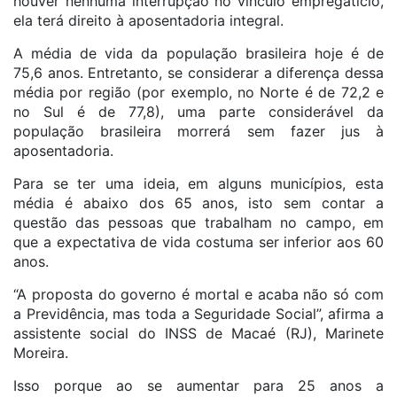
houver nenhuma interrupção no vínculo empregatício,
ela terá direito à aposentadoria integral.
A média de vida da população brasileira hoje é de
75,6 anos. Entretanto, se considerar a diferença dessa
média por região (por exemplo, no Norte é de 72,2 e
no Sul é de 77,8), uma parte considerável da
população brasileira morrerá sem fazer jus à
aposentadoria.
Para se ter uma ideia, em alguns municípios, esta
média é abaixo dos 65 anos, isto sem contar a
questão das pessoas que trabalham no campo, em
que a expectativa de vida costuma ser inferior aos 60
anos.
“A proposta do governo é mortal e acaba não só com
a Previdência, mas toda a Seguridade Social”, afirma a
assistente social do INSS de Macaé (RJ), Marinete
Moreira.
Isso porque ao se aumentar para 25 anos a