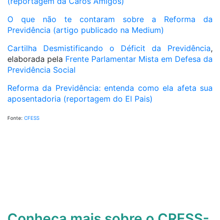
(reportagem da Caros Amigos)
O que não te contaram sobre a Reforma da
Previdência (artigo publicado na Medium)
Cartilha Desmistificando o Déficit da Previdência
,
elaborada pela
Frente Parlamentar Mista em Defesa da
Previdência Social
Reforma da Previdência: entenda como ela afeta sua
aposentadoria (reportagem do El Pais)
Fonte:
CFESS
Conheça mais sobre o CRESS-