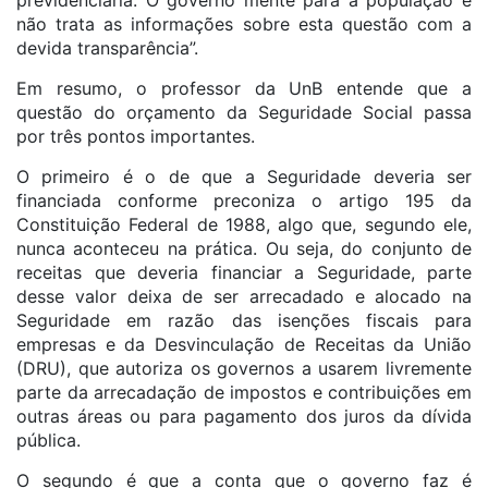
previdenciária. O governo mente para a população e
não trata as informações sobre esta questão com a
devida transparência”.
Em resumo, o professor da UnB entende que a
questão do orçamento da Seguridade Social passa
por três pontos importantes.
O primeiro é o de que a Seguridade deveria ser
financiada conforme preconiza o artigo 195 da
Constituição Federal de 1988, algo que, segundo ele,
nunca aconteceu na prática. Ou seja, do conjunto de
receitas que deveria financiar a Seguridade, parte
desse valor deixa de ser arrecadado e alocado na
Seguridade em razão das isenções fiscais para
empresas e da Desvinculação de Receitas da União
(DRU), que autoriza os governos a usarem livremente
parte da arrecadação de impostos e contribuições em
outras áreas ou para pagamento dos juros da dívida
pública.
O segundo é que a conta que o governo faz é