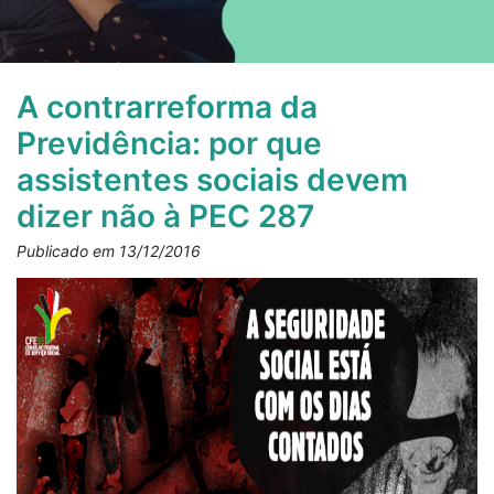
A contrarreforma da
Previdência: por que
assistentes sociais devem
dizer não à PEC 287
Publicado em 13/12/2016