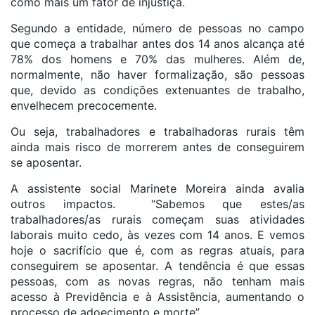
como mais um fator de injustiça.
Segundo a entidade, número de pessoas no campo
que começa a trabalhar antes dos 14 anos alcança até
78% dos homens e 70% das mulheres. Além de,
normalmente, não haver formalização, são pessoas
que, devido as condições extenuantes de trabalho,
envelhecem precocemente.
Ou seja, trabalhadores e trabalhadoras rurais têm
ainda mais risco de morrerem antes de conseguirem
se aposentar.
A assistente social Marinete Moreira ainda avalia
outros impactos. “Sabemos que estes/as
trabalhadores/as rurais começam suas atividades
laborais muito cedo, às vezes com 14 anos. E vemos
hoje o sacrifício que é, com as regras atuais, para
conseguirem se aposentar. A tendência é que essas
pessoas, com as novas regras, não tenham mais
acesso à Previdência e à Assistência, aumentando o
processo de adoecimento e morte”.