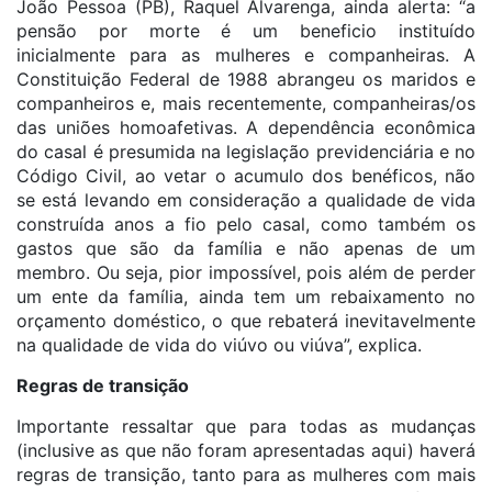
João Pessoa (PB), Raquel Alvarenga, ainda alerta: “a
pensão por morte é um beneficio instituído
inicialmente para as mulheres e companheiras. A
Constituição Federal de 1988 abrangeu os maridos e
companheiros e, mais recentemente, companheiras/os
das uniões homoafetivas. A dependência econômica
do casal é presumida na legislação previdenciária e no
Código Civil, ao vetar o acumulo dos benéficos, não
se está levando em consideração a qualidade de vida
construída anos a fio pelo casal, como também os
gastos que são da família e não apenas de um
membro. Ou seja, pior impossível, pois além de perder
um ente da família, ainda tem um rebaixamento no
orçamento doméstico, o que rebaterá inevitavelmente
na qualidade de vida do viúvo ou viúva”, explica.
Regras de transição
Importante ressaltar que para todas as mudanças
(inclusive as que não foram apresentadas aqui) haverá
regras de transição, tanto para as mulheres com mais