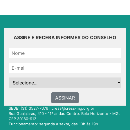
ASSINE E RECEBA INFORMES DO CONSELHO
ASSINAR
SEDE: (31) 3527-7676 |
cress@cress-mg.org.br
Rua Guajajaras, 410 - 11º andar. Centro. Belo Horizonte - MG.
CEP 30180-912
Funcionamento: segunda a sexta, das 13h às 19h