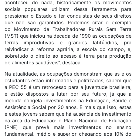
aconteceu do nada, historicamente os movimentos
sociais populares utilizam dessa ferramenta para
pressionar o Estado e ter conquistas de seus direitos
que não são garantidos. Podemos citar o exemplo
do Movimento de Trabalhadores Rurais Sem Terra
(MST) que iniciou na década de 1990 as ocupações de
terras improdutivas e grandes latifúndios, pra
reivindicar a reforma agrária, a escola do campo, e,
sobretudo o direito ao acesso à terra para produção
de alimentos saudáveis”, destaca.
Na atualidade, as ocupações demonstram que as e os
estudantes estão informados e politizados, sabem que
a PEC 55 é um retrocesso para a juventude brasileira,
e estão dispostos a lutar por seu futuro, já que a
medida congela investimentos na Educação, Saúde e
Assistência Social por 20 anos. E mais que isso, estas
e estes jovens sabem que há ausência de investimento
na área da Educação: o Plano Nacional de Educação
(PNE) que prevê mais investimentos no ensino
fundamental, médio e superior chegando aos 10% do