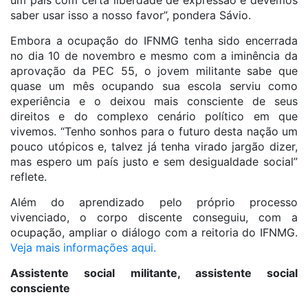
um país com certa liberdade de expressão e devemos
saber usar isso a nosso favor”, pondera Sávio.
Embora a ocupação do IFNMG tenha sido encerrada
no dia 10 de novembro e mesmo com a iminência da
aprovação da PEC 55, o jovem militante sabe que
quase um mês ocupando sua escola serviu como
experiência e o deixou mais consciente de seus
direitos e do complexo cenário político em que
vivemos. “Tenho sonhos para o futuro desta nação um
pouco utópicos e, talvez já tenha virado jargão dizer,
mas espero um país justo e sem desigualdade social”
reflete.
Além do aprendizado pelo próprio processo
vivenciado, o corpo discente conseguiu, com a
ocupação, ampliar o diálogo com a reitoria do IFNMG.
Veja mais informações aqui.
Assistente social militante, assistente social
consciente