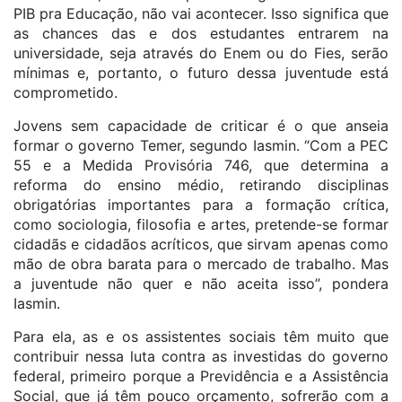
PIB pra Educação, não vai acontecer. Isso significa que
as chances das e dos estudantes entrarem na
universidade, seja através do Enem ou do Fies, serão
mínimas e, portanto, o futuro dessa juventude está
comprometido.
Jovens sem capacidade de criticar é o que anseia
formar o governo Temer, segundo Iasmin. “Com a PEC
55 e a Medida Provisória 746, que determina a
reforma do ensino médio, retirando disciplinas
obrigatórias importantes para a formação crítica,
como sociologia, filosofia e artes, pretende-se formar
cidadãs e cidadãos acríticos, que sirvam apenas como
mão de obra barata para o mercado de trabalho. Mas
a juventude não quer e não aceita isso”, pondera
Iasmin.
Para ela, as e os assistentes sociais têm muito que
contribuir nessa luta contra as investidas do governo
federal, primeiro porque a Previdência e a Assistência
Social, que já têm pouco orçamento, sofrerão com a