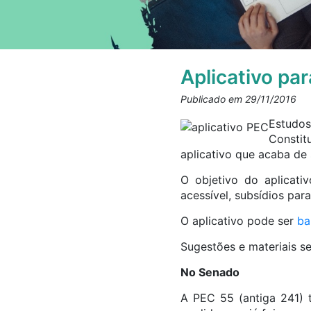
Aplicativo pa
Publicado em 29/11/2016
Estudos
Constit
aplicativo que acaba de
O objetivo do aplicati
acessível, subsídios pa
O aplicativo pode ser
ba
Sugestões e materiais s
No Senado
A PEC 55 (antiga 241) 