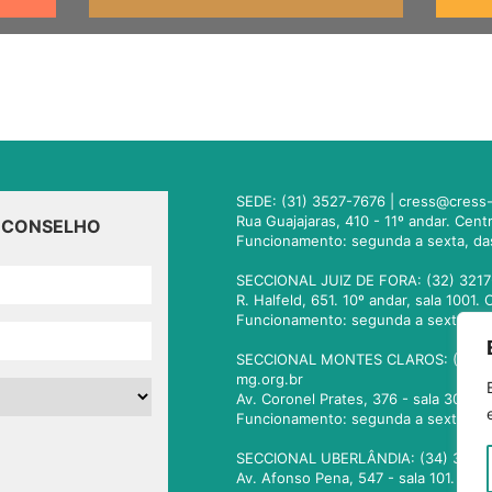
SEDE: (31) 3527-7676 |
cress@cress-
Rua Guajajaras, 410 - 11º andar. Cen
O CONSELHO
Funcionamento: segunda a sexta, da
SECCIONAL JUIZ DE FORA: (32) 3217
R. Halfeld, 651. 10º andar, sala 100
Funcionamento: segunda a sexta, da
SECCIONAL MONTES CLAROS: (38) 3
mg.org.br
Av. Coronel Prates, 376 - sala 301.
Funcionamento: segunda a sexta, da
SECCIONAL UBERLÂNDIA: (34) 3236
Av. Afonso Pena, 547 - sala 101. Ub