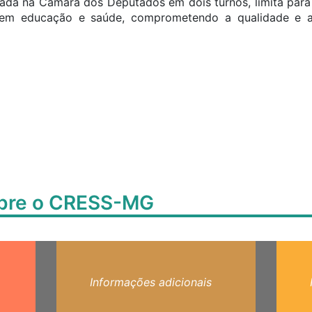
vada na Câmara dos Deputados em dois turnos, limita par
s em educação e saúde, comprometendo a qualidade e 
obre o CRESS-MG
Informações adicionais