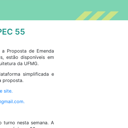
 PEC 55
re a Proposta de Emenda
s, estão disponíveis em
uitetura da UFMG.
ataforma simplificada e
a proposta.
 site.
gmail.com
.
o turno nesta semana. A