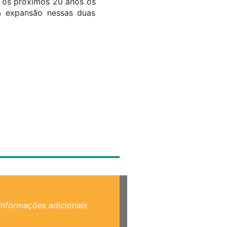
a os próximos 20 anos os
a expansão nessas duas
Informações adicionais