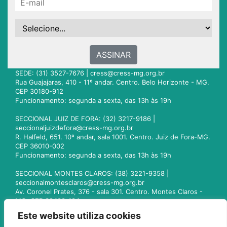
ASSINAR
SEDE: (31) 3527-7676 |
cress@cress-mg.org.br
Rua Guajajaras, 410 - 11º andar. Centro. Belo Horizonte - MG.
CEP 30180-912
Funcionamento: segunda a sexta, das 13h às 19h
SECCIONAL JUIZ DE FORA: (32) 3217-9186 |
seccionaljuizdefora@cress-mg.org.br
R. Halfeld, 651. 10º andar, sala 1001. Centro. Juiz de Fora-MG.
CEP 36010-002
Funcionamento: segunda a sexta, das 13h às 19h
SECCIONAL MONTES CLAROS: (38) 3221-9358 |
seccionalmontesclaros@cress-mg.org.br
Av. Coronel Prates, 376 - sala 301. Centro. Montes Claros -
MG. CEP 39400-104
Funcionamento: segunda a sexta, das 13h às 19h
Este website utiliza cookies