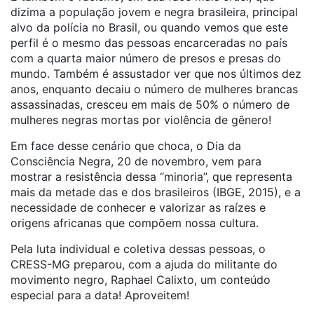
dizima a população jovem e negra brasileira, principal
alvo da polícia no Brasil, ou quando vemos que este
perfil é o mesmo das pessoas encarceradas no país
com a quarta maior número de presos e presas do
mundo. Também é assustador ver que nos últimos dez
anos, enquanto decaiu o número de mulheres brancas
assassinadas, cresceu em mais de 50% o número de
mulheres negras mortas por violência de gênero!
Em face desse cenário que choca, o Dia da
Consciência Negra, 20 de novembro, vem para
mostrar a resistência dessa “minoria”, que representa
mais da metade das e dos brasileiros (IBGE, 2015), e a
necessidade de conhecer e valorizar as raízes e
origens africanas que compõem nossa cultura.
Pela luta individual e coletiva dessas pessoas, o
CRESS-MG preparou, com a ajuda do militante do
movimento negro, Raphael Calixto, um conteúdo
especial para a data! Aproveitem!