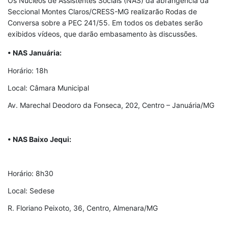
Os Núcleos de Assistentes Sociais (NAS) da abrangência da
Seccional Montes Claros/CRESS-MG realizarão Rodas de
Conversa sobre a PEC 241/55. Em todos os debates serão
exibidos vídeos, que darão embasamento às discussões.
• NAS Januária:
Horário: 18h
Local: Câmara Municipal
Av. Marechal Deodoro da Fonseca, 202, Centro – Januária/MG
• NAS Baixo Jequi:
Horário: 8h30
Local: Sedese
R. Floriano Peixoto, 36, Centro, Almenara/MG