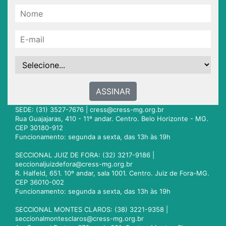
ASSINAR
SEDE: (31) 3527-7676 |
cress@cress-mg.org.br
Rua Guajajaras, 410 - 11º andar. Centro. Belo Horizonte - MG.
CEP 30180-912
Funcionamento: segunda a sexta, das 13h às 19h
SECCIONAL JUIZ DE FORA: (32) 3217-9186 |
seccionaljuizdefora@cress-mg.org.br
R. Halfeld, 651. 10º andar, sala 1001. Centro. Juiz de Fora-MG.
CEP 36010-002
Funcionamento: segunda a sexta, das 13h às 19h
SECCIONAL MONTES CLAROS: (38) 3221-9358 |
seccionalmontesclaros@cress-mg.org.br