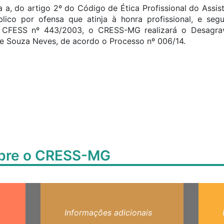
a, do artigo 2º do Código de Ética Profissional do Assist
blico por ofensa que atinja à honra profissional, e se
o CFESS nº 443/2003, o CRESS-MG realizará o Desagra
 de Souza Neves, de acordo o Processo nº 006/14.
obre o CRESS-MG
Informações adicionais