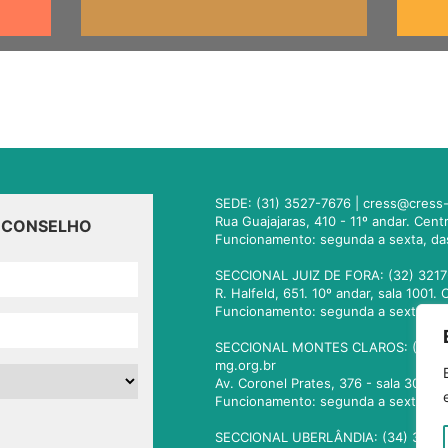
SEDE: (31) 3527-7676 |
cress@cress-
Rua Guajajaras, 410 - 11º andar. Cen
O CONSELHO
Funcionamento: segunda a sexta, da
SECCIONAL JUIZ DE FORA: (32) 3217
R. Halfeld, 651. 10º andar, sala 100
Funcionamento: segunda a sexta, da
SECCIONAL MONTES CLAROS: (38) 3
mg.org.br
Av. Coronel Prates, 376 - sala 301.
Funcionamento: segunda a sexta, da
SECCIONAL UBERLÂNDIA: (34) 3236