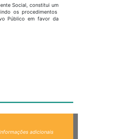
ente Social, constitui um
guindo os procedimentos
vo Público em favor da
Informações adicionais