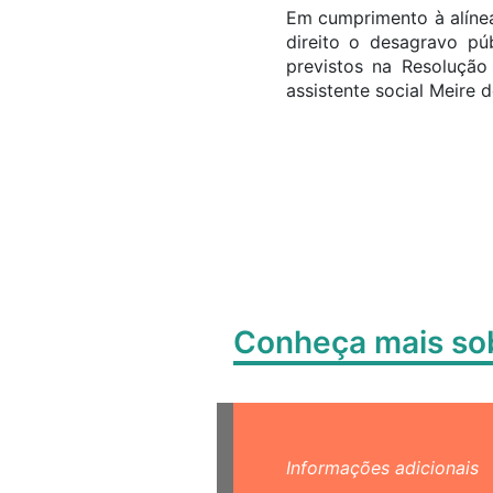
Em cumprimento à alínea 
direito o desagravo pú
previstos na Resoluçã
assistente social Meire
Conheça mais s
Informações adicionais