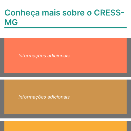
Conheça mais sobre o CRESS-
MG
Informações adicionais
Informações adicionais