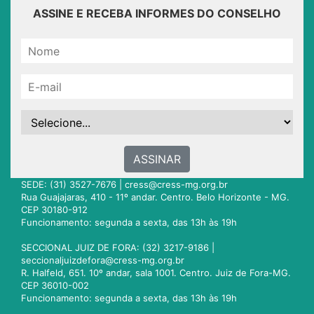
ASSINE E RECEBA INFORMES DO CONSELHO
ASSINAR
SEDE: (31) 3527-7676 |
cress@cress-mg.org.br
Rua Guajajaras, 410 - 11º andar. Centro. Belo Horizonte - MG.
CEP 30180-912
Funcionamento: segunda a sexta, das 13h às 19h
SECCIONAL JUIZ DE FORA: (32) 3217-9186 |
seccionaljuizdefora@cress-mg.org.br
R. Halfeld, 651. 10º andar, sala 1001. Centro. Juiz de Fora-MG.
CEP 36010-002
Funcionamento: segunda a sexta, das 13h às 19h