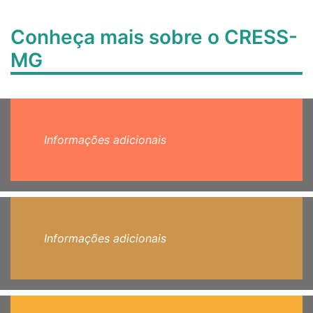
Conheça mais sobre o CRESS-
MG
Informações adicionais
Informações adicionais