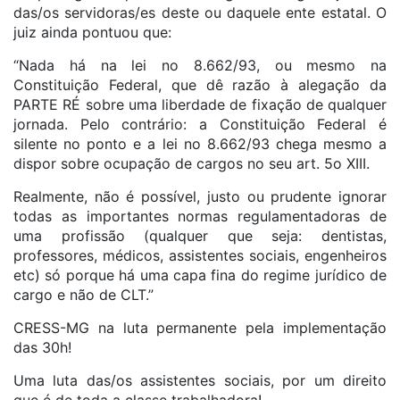
das/os servidoras/es deste ou daquele ente estatal. O
juiz ainda pontuou que:
“Nada há na lei no 8.662/93, ou mesmo na
Constituição Federal, que dê razão à alegação da
PARTE RÉ sobre uma liberdade de fixação de qualquer
jornada. Pelo contrário: a Constituição Federal é
silente no ponto e a lei no 8.662/93 chega mesmo a
dispor sobre ocupação de cargos no seu art. 5o XIII.
Realmente, não é possível, justo ou prudente ignorar
todas as importantes normas regulamentadoras de
uma profissão (qualquer que seja: dentistas,
professores, médicos, assistentes sociais, engenheiros
etc) só porque há uma capa fina do regime jurídico de
cargo e não de CLT.”
CRESS-MG na luta permanente pela implementação
das 30h!
Uma luta das/os assistentes sociais, por um direito