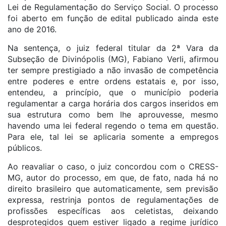
Lei de Regulamentação do Serviço Social. O processo
foi aberto em função de edital publicado ainda este
ano de 2016.
Na sentença, o juiz federal titular da 2ª Vara da
Subseção de Divinópolis (MG), Fabiano Verli, afirmou
ter sempre prestigiado a não invasão de competência
entre poderes e entre ordens estatais e, por isso,
entendeu, a princípio, que o município poderia
regulamentar a carga horária dos cargos inseridos em
sua estrutura como bem lhe aprouvesse, mesmo
havendo uma lei federal regendo o tema em questão.
Para ele, tal lei se aplicaria somente a empregos
públicos.
Ao reavaliar o caso, o juiz concordou com o CRESS-
MG, autor do processo, em que, de fato, nada há no
direito brasileiro que automaticamente, sem previsão
expressa, restrinja pontos de regulamentações de
profissões específicas aos celetistas, deixando
desprotegidos quem estiver ligado a regime jurídico