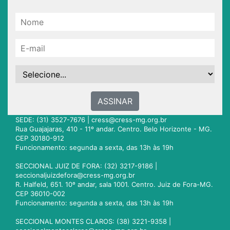
ASSINAR
SEDE: (31) 3527-7676 |
cress@cress-mg.org.br
Rua Guajajaras, 410 - 11º andar. Centro. Belo Horizonte - MG.
CEP 30180-912
Funcionamento: segunda a sexta, das 13h às 19h
SECCIONAL JUIZ DE FORA: (32) 3217-9186 |
seccionaljuizdefora@cress-mg.org.br
R. Halfeld, 651. 10º andar, sala 1001. Centro. Juiz de Fora-MG.
CEP 36010-002
Funcionamento: segunda a sexta, das 13h às 19h
SECCIONAL MONTES CLAROS: (38) 3221-9358 |