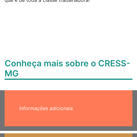
que é de toda a classe trabalhadora!
Conheça mais sobre o CRESS-
MG
Informações adicionais