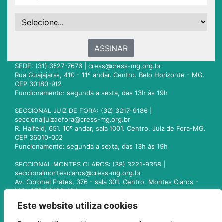
ASSINAR
SEDE: (31) 3527-7676 |
cress@cress-mg.org.br
Rua Guajajaras, 410 - 11º andar. Centro. Belo Horizonte - MG.
CEP 30180-912
Funcionamento: segunda a sexta, das 13h às 19h
SECCIONAL JUIZ DE FORA: (32) 3217-9186 |
seccionaljuizdefora@cress-mg.org.br
R. Halfeld, 651. 10º andar, sala 1001. Centro. Juiz de Fora-MG.
CEP 36010-002
Funcionamento: segunda a sexta, das 13h às 19h
SECCIONAL MONTES CLAROS: (38) 3221-9358 |
seccionalmontesclaros@cress-mg.org.br
Av. Coronel Prates, 376 - sala 301. Centro. Montes Claros -
MG. CEP 39400-104
Funcionamento: segunda a sexta, das 13h às 19h
Este website utiliza cookies
SECCIONAL UBERLÂNDIA: (34) 3236-3024 |