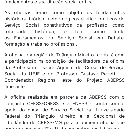
fundamentos e sua direção social crítica.
As oficinas terão como objeto os fundamentos
históricos, teórico-metodológicos e ético-políticos do
Serviço Social constitutivos da profissão como
totalidade histórica, e tem como título
os Fundamentos do Serviço Social em Debate:
formação e trabalho profissional.
A oficina da região do Triângulo Mineiro contará com
a participação na condição de facilitadora da oficina
da Professora Isaura Aquino, do Curso de Serviço
Social da UFJF e do Professor Gustavo Repetti –
Coordenador Regional leste do Projeto ABEPSS
Itinerante.
A oficina realizada em parceria da ABEPSS com o
Conjunto CFESS-CRESS e a ENESSO, conta com o
apoio do curso de Serviço Social da Universidade
Federal do Triângulo Mineiro e a Seccional de
Uberlândia do CRESS-MG para a primeira oficina que
ocorrerá nos dias 17 e 18 de novembro, em Uberaba.