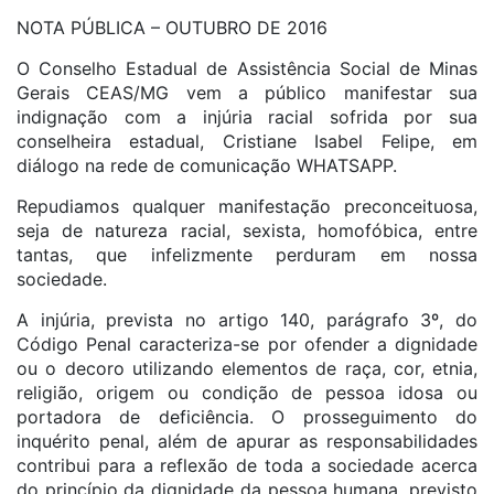
NOTA PÚBLICA – OUTUBRO DE 2016
O Conselho Estadual de Assistência Social de Minas
Gerais CEAS/MG vem a público manifestar sua
indignação com a injúria racial sofrida por sua
conselheira estadual, Cristiane Isabel Felipe, em
diálogo na rede de comunicação WHATSAPP.
Repudiamos qualquer manifestação preconceituosa,
seja de natureza racial, sexista, homofóbica, entre
tantas, que infelizmente perduram em nossa
sociedade.
A injúria, prevista no artigo 140, parágrafo 3º, do
Código Penal caracteriza-se por ofender a dignidade
ou o decoro utilizando elementos de raça, cor, etnia,
religião, origem ou condição de pessoa idosa ou
portadora de deficiência. O prosseguimento do
inquérito penal, além de apurar as responsabilidades
contribui para a reflexão de toda a sociedade acerca
do princípio da dignidade da pessoa humana, previsto