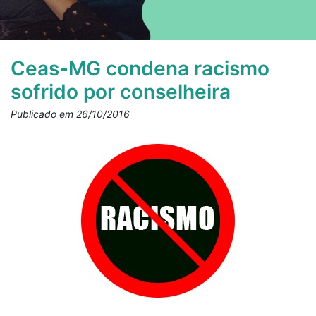
Ceas-MG condena racismo
sofrido por conselheira
Publicado em 26/10/2016