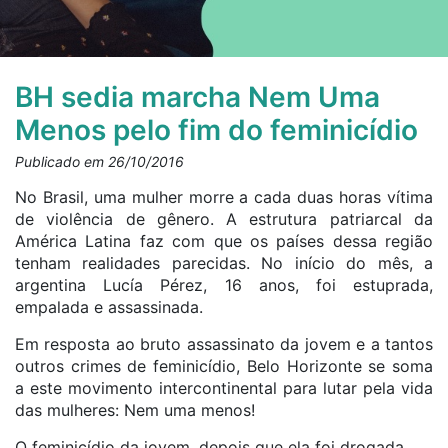
BH sedia marcha Nem Uma
Menos pelo fim do feminicídio
Publicado em 26/10/2016
No Brasil, uma mulher morre a cada duas horas vítima
de violência de gênero. A estrutura patriarcal da
América Latina faz com que os países dessa região
tenham realidades parecidas. No início do mês, a
argentina Lucía Pérez, 16 anos, foi estuprada,
empalada e assassinada.
Em resposta ao bruto assassinato da jovem e a tantos
outros crimes de feminicídio, Belo Horizonte se soma
a este movimento intercontinental para lutar pela vida
das mulheres: Nem uma menos!
O feminicídio da jovem, depois que ela foi drogada