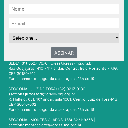
ASSINAR
SEDE: (31) 3527-7676 |
cress@cress-mg.org.br
Rua Guajajaras, 410 - 11º andar. Centro. Belo Horizonte - MG.
CEP 30180-912
Funcionamento: segunda a sexta, das 13h às 19h
SECCIONAL JUIZ DE FORA: (32) 3217-9186 |
seccionaljuizdefora@cress-mg.org.br
R. Halfeld, 651. 10º andar, sala 1001. Centro. Juiz de Fora-MG.
CEP 36010-002
Funcionamento: segunda a sexta, das 13h às 19h
SECCIONAL MONTES CLAROS: (38) 3221-9358 |
seccionalmontesclaros@cress-mg.org.br