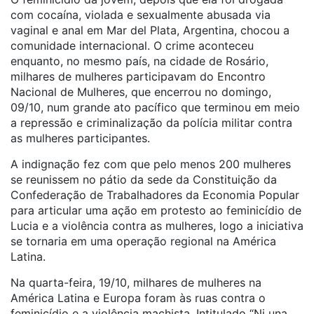
com cocaína, violada e sexualmente abusada via
vaginal e anal em Mar del Plata, Argentina, chocou a
comunidade internacional. O crime aconteceu
enquanto, no mesmo país, na cidade de Rosário,
milhares de mulheres participavam do Encontro
Nacional de Mulheres, que encerrou no domingo,
09/10, num grande ato pacífico que terminou em meio
a repressão e criminalização da polícia militar contra
as mulheres participantes.
A indignação fez com que pelo menos 200 mulheres
se reunissem no pátio da sede da Constituição da
Confederação de Trabalhadores da Economia Popular
para articular uma ação em protesto ao feminicídio de
Lucia e a violência contra as mulheres, logo a iniciativa
se tornaria em uma operação regional na América
Latina.
Na quarta-feira, 19/10, milhares de mulheres na
América Latina e Europa foram às ruas contra o
feminicídio e a violência machista. Intitulado “Ni una