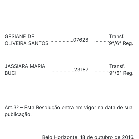
GESIANE DE
Transf.
……………..
07628
………..
OLIVEIRA SANTOS
9ª/6ª Reg.
JASSIARA MARIA
Transf.
……………..
23187
………..
BUCI
9ª/6ª Reg.
Art.3º – Esta Resolução entra em vigor na data de sua
publicação.
Belo Horizonte, 18 de outubro de 2016.