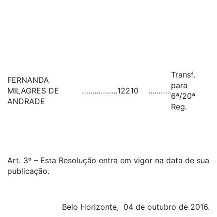
Transf.
FERNANDA
para
MILAGRES DE
……………..
12210
………..
6ª/20ª
ANDRADE
Reg.
Art. 3º – Esta Resolução entra em vigor na data de sua
publicação.
Belo Horizonte, 04 de outubro de 2016.