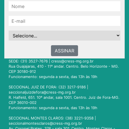
ASSINAR
SEDE: (31) 3527-7676 |
cress@cress-mg.org.br
Rua Guajajaras, 410 - 11º andar. Centro. Belo Horizonte - MG.
CEP 30180-912
Funcionamento: segunda a sexta, das 13h às 19h
SECCIONAL JUIZ DE FORA: (32) 3217-9186 |
seccionaljuizdefora@cress-mg.org.br
R. Halfeld, 651. 10º andar, sala 1001. Centro. Juiz de Fora-MG.
CEP 36010-002
Funcionamento: segunda a sexta, das 13h às 19h
SECCIONAL MONTES CLAROS: (38) 3221-9358 |
seccionalmontesclaros@cress-mg.org.br
Av. Coronel Prates, 376 - sala 301. Centro. Montes Claros -