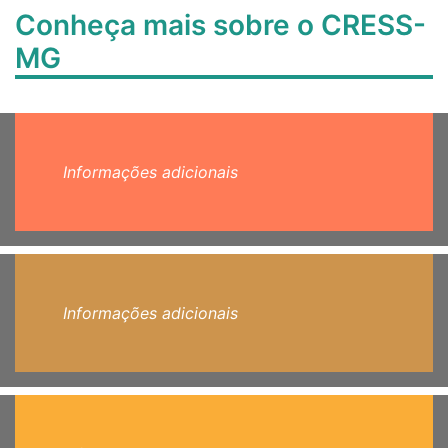
Conheça mais sobre o CRESS-
MG
Informações adicionais
Informações adicionais