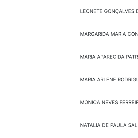
LEONETE GONÇALVES D
MARGARIDA MARIA CON
MARIA APARECIDA PATR
MARIA ARLENE RODRIG
MONICA NEVES FERREI
NATALIA DE PAULA SAL