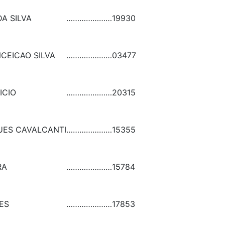
A SILVA
…………………
19930
CEICAO SILVA
…………………
03477
ICIO
…………………
20315
UES CAVALCANTI
…………………
15355
RA
…………………
15784
ES
…………………
17853