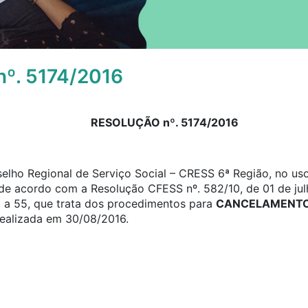
º. 5174/2016
RESOLUÇÃO nº. 5174/2016
elho Regional de Serviço Social – CRESS 6ª Região, no uso
, de acordo com a Resolução CFESS nº. 582/10, de 01 de jul
0 a 55, que trata dos procedimentos para
CANCELAMENTO 
realizada em 30/08/2016.