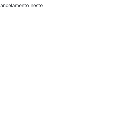
 Cancelamento neste
is: