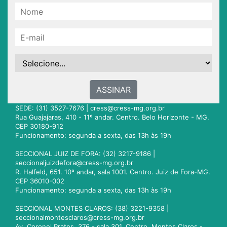
ASSINAR
SEDE: (31) 3527-7676 |
cress@cress-mg.org.br
Rua Guajajaras, 410 - 11º andar. Centro. Belo Horizonte - MG.
CEP 30180-912
Funcionamento: segunda a sexta, das 13h às 19h
SECCIONAL JUIZ DE FORA: (32) 3217-9186 |
seccionaljuizdefora@cress-mg.org.br
R. Halfeld, 651. 10º andar, sala 1001. Centro. Juiz de Fora-MG.
CEP 36010-002
Funcionamento: segunda a sexta, das 13h às 19h
SECCIONAL MONTES CLAROS: (38) 3221-9358 |
seccionalmontesclaros@cress-mg.org.br
Av. Coronel Prates, 376 - sala 301. Centro. Montes Claros -