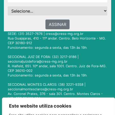
ASSINAR
SEDE: (31) 3527-7676 |
cress@cress-mg.org.br
Rua Guajajaras, 410 - 11º andar. Centro. Belo Horizonte - MG.
CEP 30180-912
Funcionamento: segunda a sexta, das 13h às 19h
SECCIONAL JUIZ DE FORA: (32) 3217-9186 |
seccionaljuizdefora@cress-mg.org.br
R. Halfeld, 651. 10º andar, sala 1001. Centro. Juiz de Fora-MG.
CEP 36010-002
Funcionamento: segunda a sexta, das 13h às 19h
SECCIONAL MONTES CLAROS: (38) 3221-9358 |
seccionalmontesclaros@cress-mg.org.br
Av. Coronel Prates, 376 - sala 301. Centro. Montes Claros -
MG. CEP 39400-104
Funcionamento: segunda a sexta, das 13h às 19h
Este website utiliza cookies
SECCIONAL UBERLÂNDIA: (34) 3236-3024 |