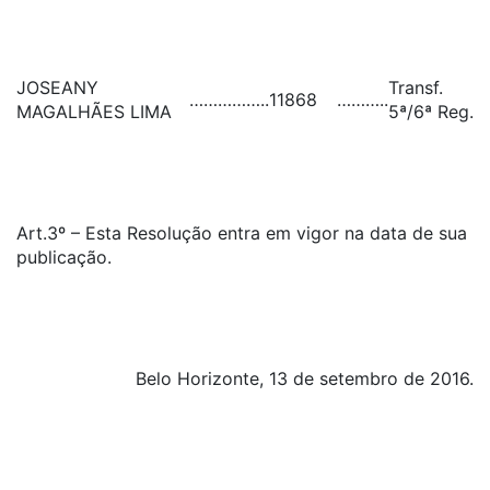
JOSEANY
Transf.
……………..
11868
………..
MAGALHÃES LIMA
5ª/6ª Reg.
Art.3º – Esta Resolução entra em vigor na data de sua
publicação.
Belo Horizonte, 13 de setembro de 2016.