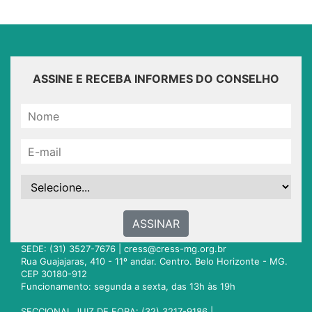
ASSINE E RECEBA INFORMES DO CONSELHO
ASSINAR
SEDE: (31) 3527-7676 |
cress@cress-mg.org.br
Rua Guajajaras, 410 - 11º andar. Centro. Belo Horizonte - MG.
CEP 30180-912
Funcionamento: segunda a sexta, das 13h às 19h
SECCIONAL JUIZ DE FORA: (32) 3217-9186 |