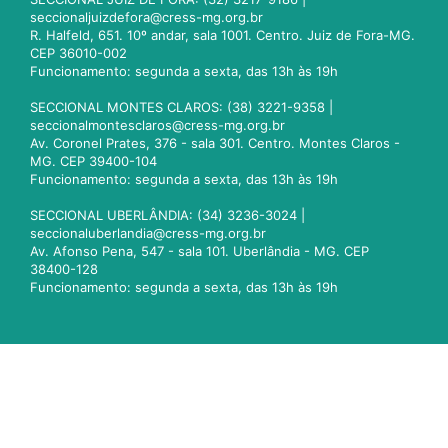
seccionaljuizdefora@cress-mg.org.br
R. Halfeld, 651. 10º andar, sala 1001. Centro. Juiz de Fora-MG.
CEP 36010-002
Funcionamento: segunda a sexta, das 13h às 19h
SECCIONAL MONTES CLAROS: (38) 3221-9358 |
seccionalmontesclaros@cress-mg.org.br
Av. Coronel Prates, 376 - sala 301. Centro. Montes Claros -
MG. CEP 39400-104
Funcionamento: segunda a sexta, das 13h às 19h
SECCIONAL UBERLÂNDIA: (34) 3236-3024 |
seccionaluberlandia@cress-mg.org.br
Av. Afonso Pena, 547 - sala 101. Uberlândia - MG. CEP
38400-128
Funcionamento: segunda a sexta, das 13h às 19h