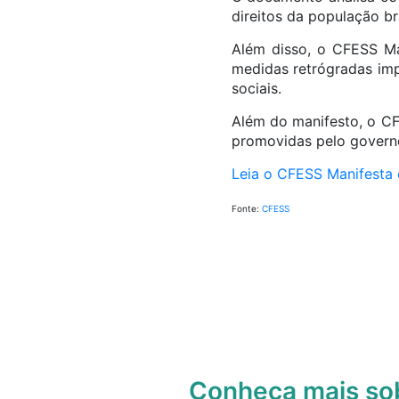
direitos da população bra
Além disso, o CFESS Man
medidas retrógradas imp
sociais.
Além do manifesto, o CF
promovidas pelo governo
Leia o CFESS Manifesta 
Fonte:
CFESS
Conheça mais s