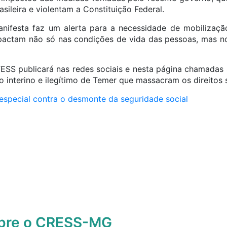
sileira e violentam a Constituição Federal.
ifesta faz um alerta para a necessidade de mobilização
actam não só nas condições de vida das pessoas, mas no
ESS publicará nas redes sociais e nesta página chamadas
 interino e ilegítimo de Temer que massacram os direitos 
especial contra o desmonte da seguridade social
obre o CRESS-MG