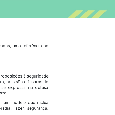
 proposições à seguridade
a, pois são difusoras de
 se expressa na defesa
rra.
em um modelo que inclua
adia, lazer, segurança,