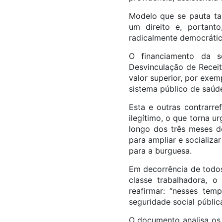
Modelo que se pauta tam
um direito e, portanto
radicalmente democrátic
O financiamento da s
Desvinculação de Receit
valor superior, por exem
sistema público de saúd
Esta e outras contrarre
ilegítimo, o que torna 
longo dos três meses d
para ampliar e socializa
para a burguesa.
Em decorrência de todos
classe trabalhadora, 
reafirmar: “nesses te
seguridade social pública,
O documento analisa os