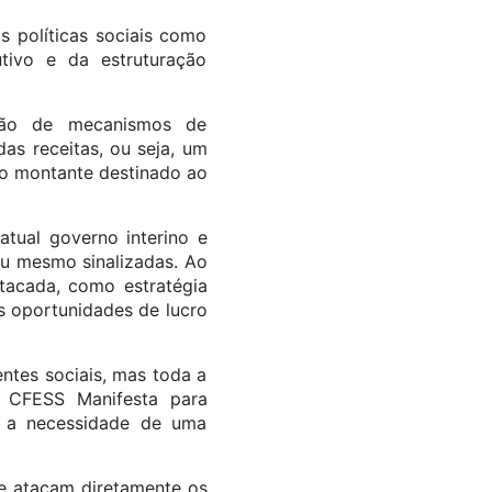
s políticas sociais como
utivo e da estruturação
ição de mecanismos de
as receitas, ou seja, um
 ao montante destinado ao
atual governo interino e
ou mesmo sinalizadas. Ao
tacada, como estratégia
as oportunidades de lucro
ntes sociais, mas toda a
o CFESS Manifesta para
o a necessidade de uma
e atacam diretamente os