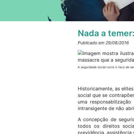
Nada a temer:
Publicado em 29/08/2016
A seguridade social corre o risco de 
Historicamente, as elite
social que se contrapõe
uma responsabilização
intransigente de não abr
A concepção de segurid
todos os direitos soci
previdência, assistência 